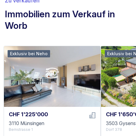
Zu verkaufen
Immobilien zum Verkauf in
Worb
Exklusiv bei Neho
Exklusiv bei 
CHF 1'225'000
CHF 1'650
3110 Münsingen
3503 Gysens
Bernstrasse 1
Dorf 378