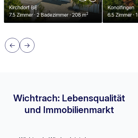
Kirchdorf BE
Konolfingen
2
7.5 Zimmer · 2 Badezimmer · 208 m
6.5 Zimmer · 
Wichtrach: Lebensqualität
und Immobilienmarkt