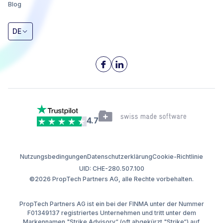
Blog
DE
4.7
Nutzungsbedingungen
Datenschutzerklärung
Cookie-Richtlinie
UID: CHE-280.507.100
©2026 PropTech Partners AG, alle Rechte vorbehalten.
PropTech Partners AG ist ein bei der FINMA unter der Nummer
F01349137 registriertes Unternehmen und tritt unter dem
Markennamen "Strike Advisory“ (oft abgekürzt "Strike“) auf.