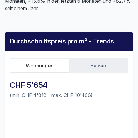
Monaten, +13.6% in den letzten 6 Monaten und +82.7%
seit einem Jahr.
Durchschnittspreis pro m² - Trends
Wohnungen
Häuser
CHF 5'654
(min. CHF 4'818 – max. CHF 10'406)