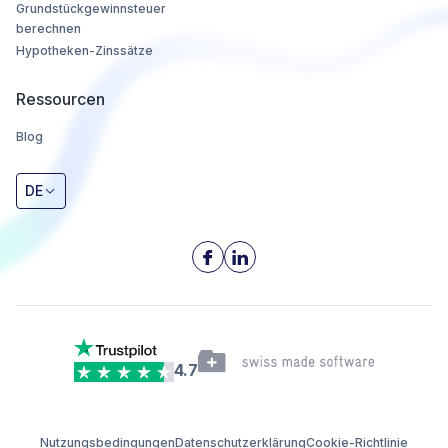
Grundstückgewinnsteuer
berechnen
Hypotheken-Zinssätze
Ressourcen
Blog
DE
4.7
Nutzungsbedingungen
Datenschutzerklärung
Cookie-Richtlinie