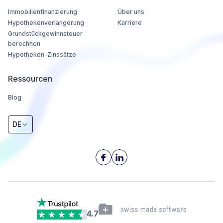
Immobilienfinanzierung
Über uns
Hypothekenverlängerung
Karriere
Grundstückgewinnsteuer
berechnen
Hypotheken-Zinssätze
Ressourcen
Blog
DE
4.7