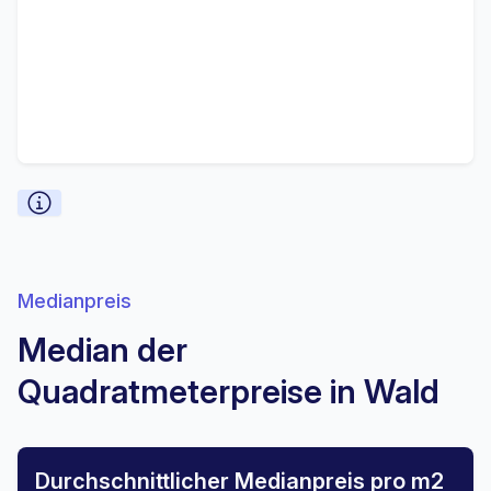
Medianpreis
Median der
Quadratmeterpreise in Wald
Durchschnittlicher Medianpreis pro m2