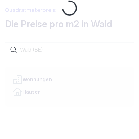
Loading...
Quadratmeterpreis
Die Preise pro m2 in Wald
Suche nach einer Ortschaft oder einem Kanton
Wohnungen
Häuser