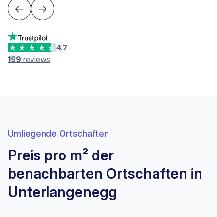
4.7
199
reviews
Umliegende Ortschaften
Preis pro m² der
benachbarten Ortschaften in
Unterlangenegg