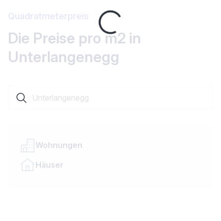
Loading...
Quadratmeterpreis
Die Preise pro m2 in
Unterlangenegg
Suche nach einer Ortschaft oder einem Kanton
Wohnungen
Häuser