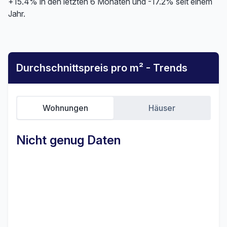
+15.4% in den letzten 6 Monaten und -17.2% seit einem
Jahr.
Durchschnittspreis pro m² - Trends
Wohnungen
Häuser
Nicht genug Daten