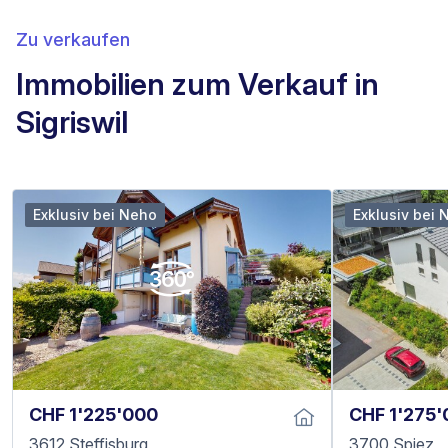
Zu verkaufen
Immobilien zum Verkauf in
Sigriswil
Exklusiv bei Neho
Exklusiv bei 
CHF 1'225'000
CHF 1'275
3612 Steffisburg
3700 Spiez