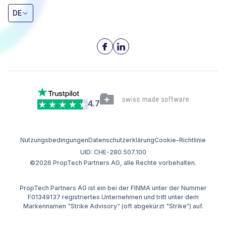
DE
4.7
Nutzungsbedingungen
Datenschutzerklärung
Cookie-Richtlinie
UID: CHE-280.507.100
©2026 PropTech Partners AG, alle Rechte vorbehalten.
PropTech Partners AG ist ein bei der FINMA unter der Nummer
F01349137 registriertes Unternehmen und tritt unter dem
Markennamen "Strike Advisory“ (oft abgekürzt "Strike“) auf.