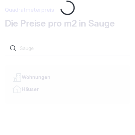
Loading...
Quadratmeterpreis
Die Preise pro m2 in Sauge
Suche nach einer Ortschaft oder einem Kanton
Wohnungen
Häuser