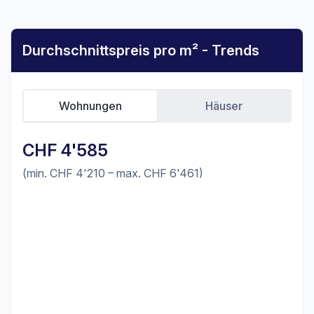
Durchschnittspreis pro m² - Trends
Wohnungen
Häuser
CHF 4'585
(min. CHF 4'210 – max. CHF 6'461)