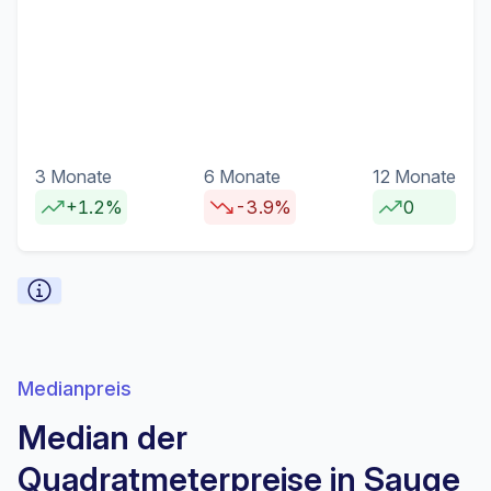
3 Monate
6 Monate
12 Monate
+1.2%
-3.9%
0
Medianpreis
Median der
Quadratmeterpreise in Sauge