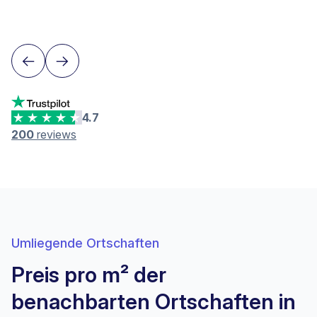
Lausanne
4.7
200
reviews
Umliegende Ortschaften
Preis pro m² der
benachbarten Ortschaften in