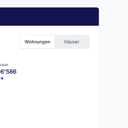
Wohnungen
Häuser
dian
 6'586