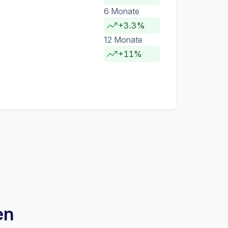
6 Monate
+3.3%
12 Monate
+11%
en