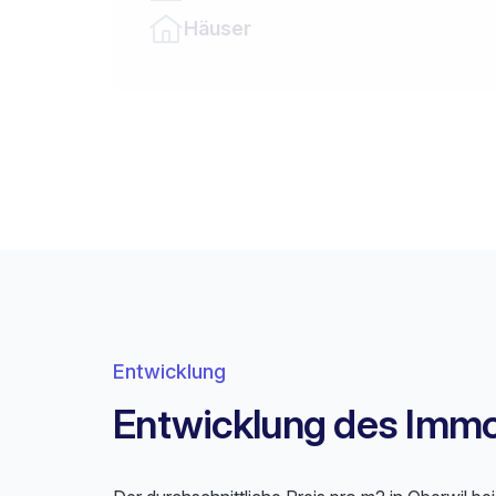
Häuser
Entwicklung
Entwicklung des Immob