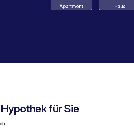
Apartment
Haus
e Hypothek für Sie
ch.