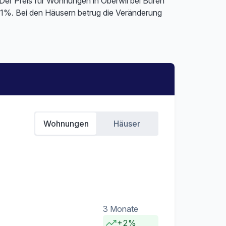
 Der Preis für Wohnungen in Oberwil bei Büren
11%. Bei den Häusern betrug die Veränderung
Wohnungen
Häuser
3 Monate
+2%