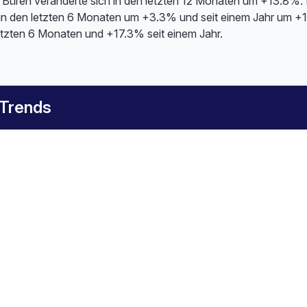
ei Büren veränderte sich in den letzten 12 Monaten um +13.8%.
 in den letzten 6 Monaten um +3.3% und seit einem Jahr um +
etzten 6 Monaten und +17.3% seit einem Jahr.
 Trends