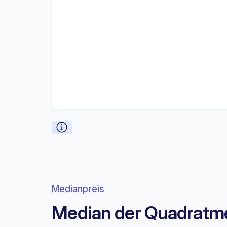
Medianpreis
Median der Quadratmet