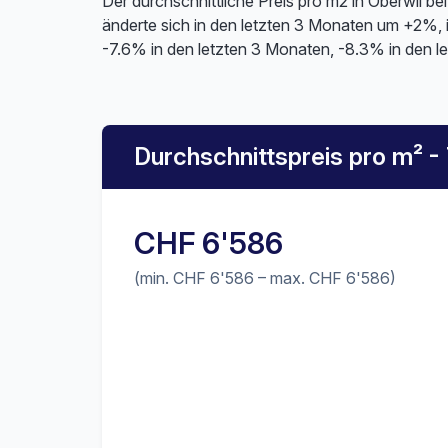
Der durchschnittliche Preis pro m2 in Oberwil b
änderte sich in den letzten 3 Monaten um +2%,
-7.6% in den letzten 3 Monaten, -8.3% in den l
Durchschnittspreis pro m² -
CHF 6'586
(min. CHF 6'586 – max. CHF 6'586)