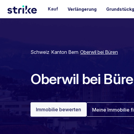
Kauf
Verlängerung
Grundstückg
Schweiz
/
Kanton Bern
/
Oberwil bei Büren
Oberwil bei Büre
Immobilie bewerten
Meine Immobilie f