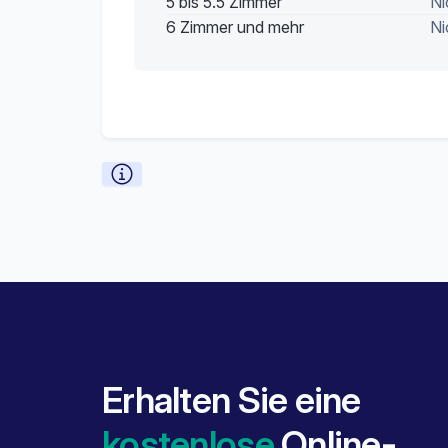
5 bis 5.5 Zimmer
Ni
6 Zimmer und mehr
Ni
Erhalten Sie eine
kostenlose
Online-