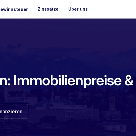
Zinssätze
Über uns
ewinnsteuer
n: Immobilienpreise &
inanzieren