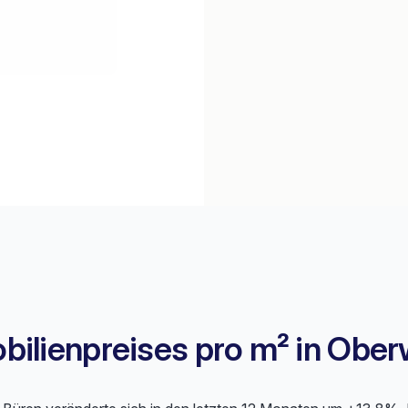
ilienpreises pro m² in Oberw