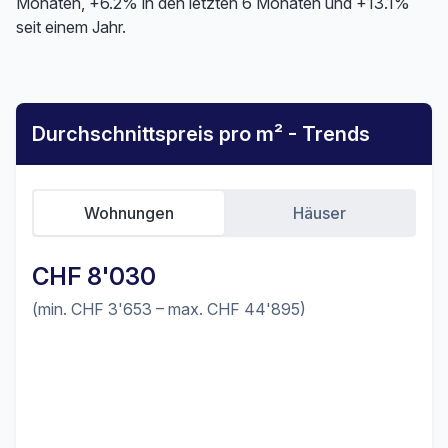
Monaten, +6.2% in den letzten 6 Monaten und +13.1%
seit einem Jahr.
Durchschnittspreis pro m² - Trends
Wohnungen
Häuser
CHF 8'030
(min. CHF 3'653 – max. CHF 44'895)