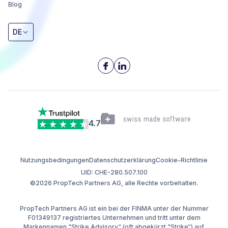
Blog
DE
4.7
Nutzungsbedingungen
Datenschutzerklärung
Cookie-Richtlinie
UID: CHE-280.507.100
©2026 PropTech Partners AG, alle Rechte vorbehalten.
PropTech Partners AG ist ein bei der FINMA unter der Nummer
F01349137 registriertes Unternehmen und tritt unter dem
Markennamen "Strike Advisory“ (oft abgekürzt "Strike“) auf.