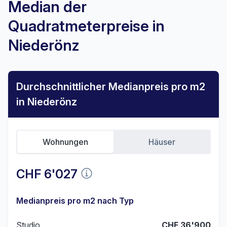
Median der
Quadratmeterpreise in
Niederönz
Durchschnittlicher Medianpreis pro m2
in Niederönz
Wohnungen
Häuser
CHF 6'027
Medianpreis pro m2 nach Typ
Studio
CHF 36'900