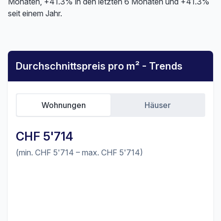
Monaten, +41.3% in den letzten 6 Monaten und +41.3%
seit einem Jahr.
Durchschnittspreis pro m² - Trends
Wohnungen
Häuser
CHF 5'714
(min. CHF 5'714 – max. CHF 5'714)