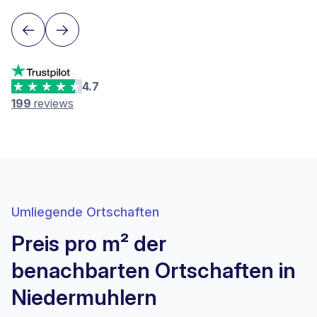
4.7
199
reviews
Umliegende Ortschaften
Preis pro m² der
benachbarten Ortschaften in
Niedermuhlern