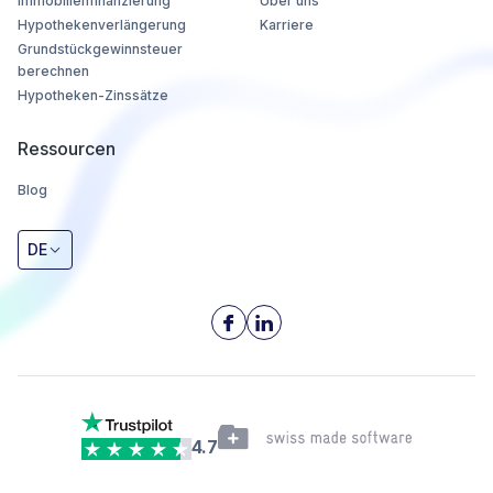
Immobilienfinanzierung
Über uns
Hypothekenverlängerung
Karriere
Grundstückgewinnsteuer
berechnen
Hypotheken-Zinssätze
Ressourcen
Blog
DE
4.7