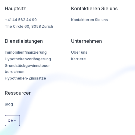
Hauptsitz
Kontaktieren Sie uns
+41 44 562 44 99
Kontaktieren Sie uns
The Circle 60, 8058 Zurich
Dienstleistungen
Unternehmen
Immobilienfinanzierung
Über uns
Hypothekenverlängerung
Karriere
Grundstückgewinnsteuer
berechnen
Hypotheken-Zinssätze
Ressourcen
Blog
DE