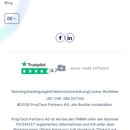
Blog
DE
4.7
Nutzungsbedingungen
Datenschutzerklärung
Cookie-Richtlinie
UID: CHE-280.507.100
©2026 PropTech Partners AG, alle Rechte vorbehalten.
PropTech Partners AG ist ein bei der FINMA unter der Nummer
F01349137 registriertes Unternehmen und tritt unter dem
Markennamen "Strike Advisory“ (oft abgekürzt "Strike“) auf.