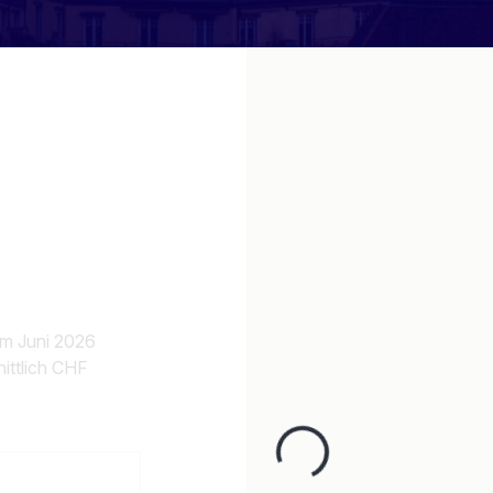
 im Juni 2026
ittlich CHF
Loading...
n