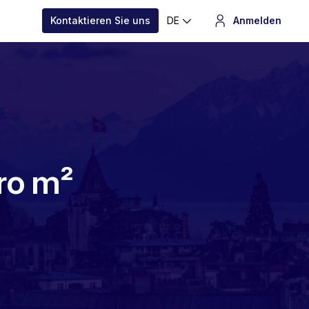
Kontaktieren Sie uns
DE
Anmelden
ro m²