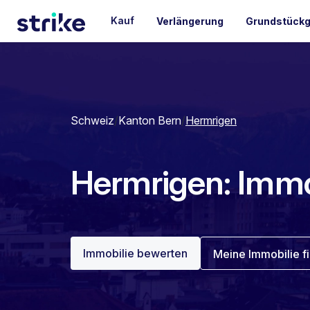
Kauf
Verlängerung
Grundstückg
Schweiz
/
Kanton Bern
/
Hermrigen
Hermrigen: Immob
Immobilie bewerten
Meine Immobilie f