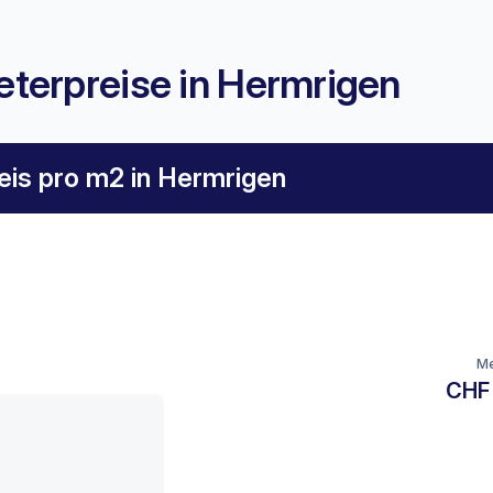
terpreise in Hermrigen
eis pro m2 in Hermrigen
Me
CHF