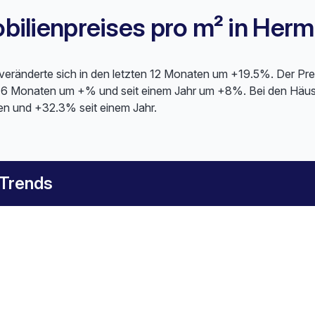
ilienpreises pro m² in Herm
 veränderte sich in den letzten 12 Monaten um +19.5%. Der Pre
n 6 Monaten um +% und seit einem Jahr um +8%. Bei den Häus
en und +32.3% seit einem Jahr.
 Trends