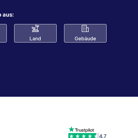
 aus:
Land
Gebäude
4.7