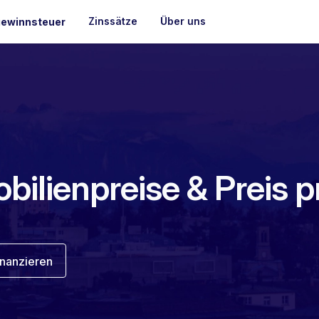
Zinssätze
Über uns
ewinnsteuer
ilienpreise & Preis p
inanzieren