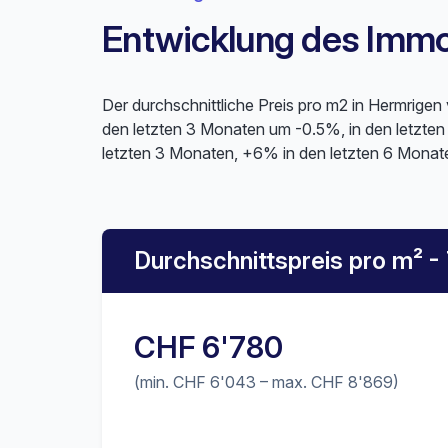
Entwicklung des Immob
Der durchschnittliche Preis pro m2 in Hermrigen
den letzten 3 Monaten um -0.5%, in den letzte
letzten 3 Monaten, +6% in den letzten 6 Monat
Durchschnittspreis pro m² -
CHF 6'780
(min. CHF 6'043 – max. CHF 8'869)