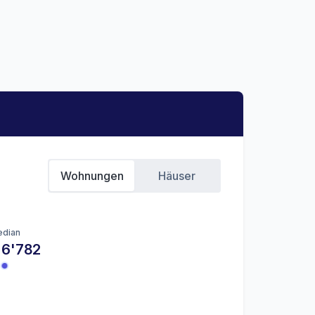
Wohnungen
Häuser
dian
 6'782