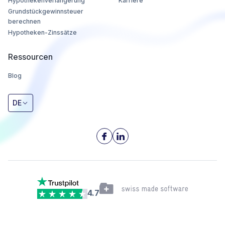
Hypothekenverlängerung
Karriere
Grundstückgewinnsteuer
berechnen
Hypotheken-Zinssätze
Ressourcen
Blog
DE
4.7