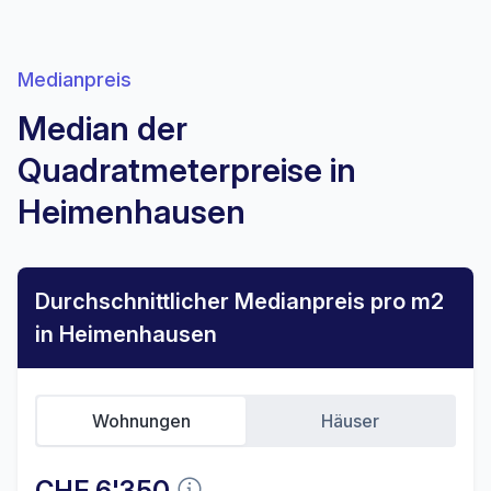
Medianpreis
Median der
Quadratmeterpreise in
Heimenhausen
Durchschnittlicher Medianpreis pro m2
in Heimenhausen
Wohnungen
Häuser
CHF 6'350