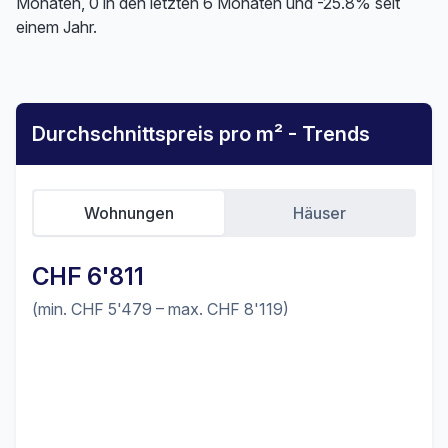
Monaten, 0 in den letzten 6 Monaten und -25.8% seit
einem Jahr.
Durchschnittspreis pro m² - Trends
Wohnungen
Häuser
CHF 6'811
(min. CHF 5'479 – max. CHF 8'119)