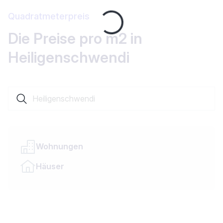
Quadratmeterpreis
Loading...
Die Preise pro m2 in
Heiligenschwendi
Suche nach einer Ortschaft oder einem Kanton
Wohnungen
Häuser