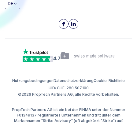
DE
4.7
Nutzungsbedingungen
Datenschutzerklärung
Cookie-Richtlinie
UID: CHE-280.507.100
©2026 PropTech Partners AG, alle Rechte vorbehalten.
PropTech Partners AG ist ein bei der FINMA unter der Nummer
F01349137 registriertes Unternehmen und tritt unter dem
Markennamen "Strike Advisory“ (oft abgekürzt "Strike“) auf.