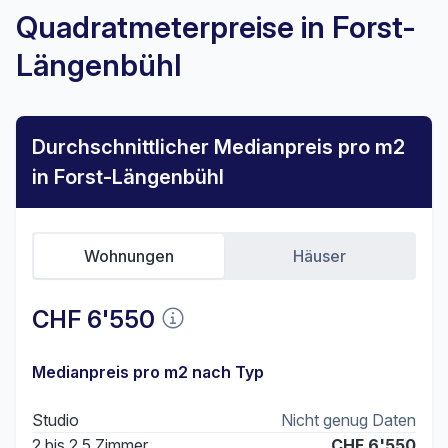
Quadratmeterpreise in Forst-
Längenbühl
Durchschnittlicher Medianpreis pro m2
in Forst-Längenbühl
Wohnungen
Häuser
CHF 6'550
Medianpreis pro m2 nach Typ
Studio
Nicht genug Daten
2 bis 2.5 Zimmer
CHF 6'550