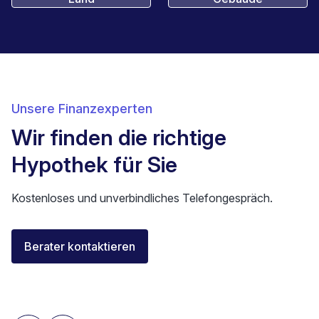
Unsere Finanzexperten
Wir finden die richtige
Hypothek für Sie
Kostenloses und unverbindliches Telefongespräch.
Elisa Longo
Berater kontaktieren
Finanzierungsberaterin IAF
Neuenburg