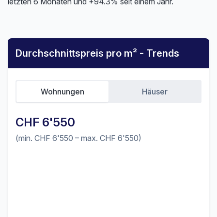
letzten 6 Monaten und +94.3% seit einem Jahr.
Durchschnittspreis pro m² - Trends
Wohnungen
Häuser
CHF 6'550
(min. CHF 6'550 – max. CHF 6'550)