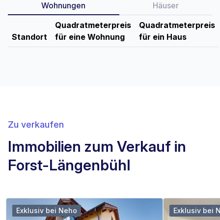
Wohnungen
Häuser
Quadratmeterpreis
Quadratmeterpreis
Standort
für eine Wohnung
für ein Haus
Zu verkaufen
Immobilien zum Verkauf in
Forst-Längenbühl
Exklusiv bei Neho
Exklusiv bei 