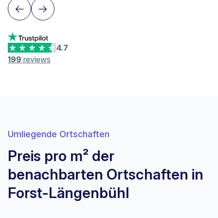
4.7
199
reviews
Umliegende Ortschaften
Preis pro m² der
benachbarten Ortschaften in
Forst-Längenbühl