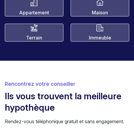
Appartement
Maison
Terrain
Immeuble
Rencontrez votre conseiller
Ils vous trouvent la meilleure
hypothèque
Rendez-vous téléphonique gratuit et sans engagement.