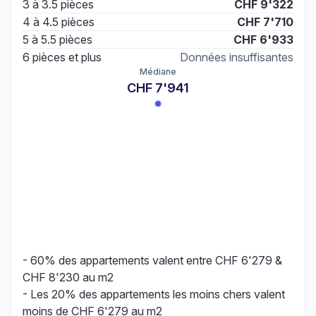
3 à 3.5 pièces
CHF 9'322
4 à 4.5 pièces
CHF 7'710
5 à 5.5 pièces
CHF 6'933
6 pièces et plus
Données insuffisantes
Médiane
CHF 7'941
- 60% des appartements valent entre CHF 6'279 &
CHF 8'230 au m2
- Les 20% des appartements les moins chers valent
moins de CHF 6'279 au m2