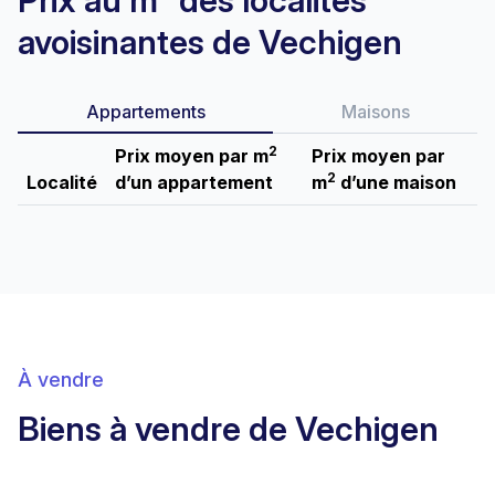
Prix au m² des localités
avoisinantes de Vechigen
Appartements
Maisons
2
Prix moyen par m
Prix moyen par
2
Localité
d’un appartement
m
d’une maison
À vendre
Biens à vendre de Vechigen