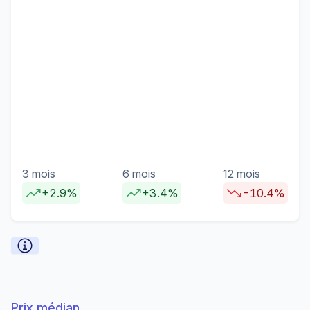
3 mois
6 mois
12 mois
+2.9%
+3.4%
-10.4%
Prix médian