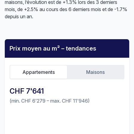
maisons, l’évolution est de +1.3% lors des 3 derniers
mois, de +2.5% au cours des 6 derniers mois et de -1.7%
depuis un an.
Prix moyen au m² – tendances
Appartements
Maisons
CHF 7'641
(min. CHF 6'279 – max. CHF 11'946)