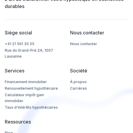
durables
Siège social
Nous contacter
+41 21 561 35 55
Nous contacter
Rue du Grand-Pré 2A, 1007
Lausanne
Services
Société
Financement immobilier
À propos
Renouvellement hypothécaire
Carrières
Calculateur impôt gain
immobilier
Taux d'intérêts hypothécaires
Ressources
Blog