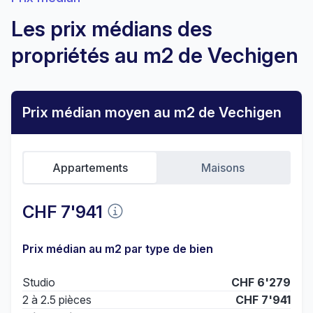
Les prix médians des
propriétés au m2 de Vechigen
Prix médian moyen au m2 de Vechigen
Appartements
Maisons
CHF 7'941
Prix médian au m2 par type de bien
Studio
CHF 6'279
2 à 2.5 pièces
CHF 7'941