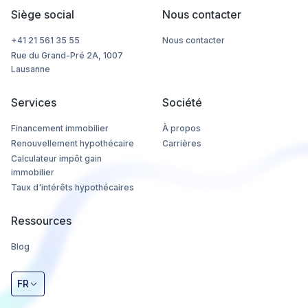
Siège social
Nous contacter
+41 21 561 35 55
Nous contacter
Rue du Grand-Pré 2A, 1007
Lausanne
Services
Société
Financement immobilier
À propos
Renouvellement hypothécaire
Carrières
Calculateur impôt gain
immobilier
Taux d'intérêts hypothécaires
Ressources
Blog
FR