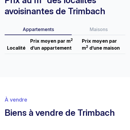
Prix au m² des localités
avoisinantes de Trimbach
Appartements
Maisons
2
Prix moyen par m
Prix moyen par
2
Localité
d’un appartement
m
d’une maison
À vendre
Biens à vendre de Trimbach