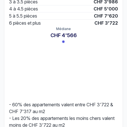
3 à 3.5 pièces
CHF 3'986
4 à 4.5 pièces
CHF 5'000
5 à 5.5 pièces
CHF 7'620
6 pièces et plus
CHF 3'722
Médiane
CHF 4'566
- 60% des appartements valent entre CHF 3'722 &
CHF 7'317 au m2
- Les 20% des appartements les moins chers valent
moins de CHF 3'722 au m2