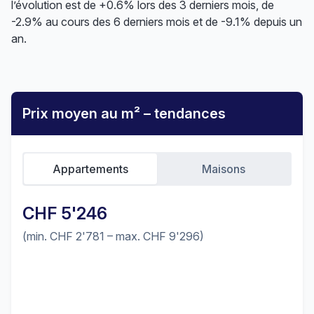
l’évolution est de +0.6% lors des 3 derniers mois, de
-2.9% au cours des 6 derniers mois et de -9.1% depuis un
an.
Prix moyen au m² – tendances
Appartements
Maisons
CHF 5'246
(min. CHF 2'781 – max. CHF 9'296)