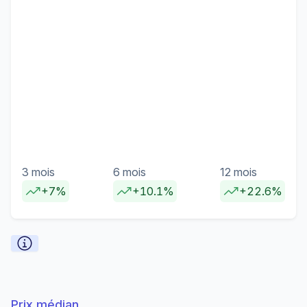
3 mois
6 mois
12 mois
+7%
+10.1%
+22.6%
Prix médian