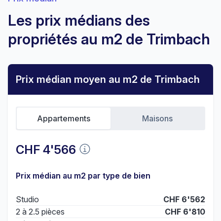
Les prix médians des
propriétés au m2 de Trimbach
Prix médian moyen au m2 de Trimbach
Appartements
Maisons
CHF 4'566
Prix médian au m2 par type de bien
Studio
CHF 6'562
2 à 2.5 pièces
CHF 6'810