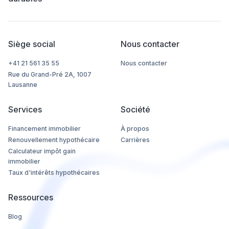
Siège social
Nous contacter
+41 21 561 35 55
Nous contacter
Rue du Grand-Pré 2A, 1007
Lausanne
Services
Société
Financement immobilier
À propos
Renouvellement hypothécaire
Carrières
Calculateur impôt gain
immobilier
Taux d'intérêts hypothécaires
Ressources
Blog