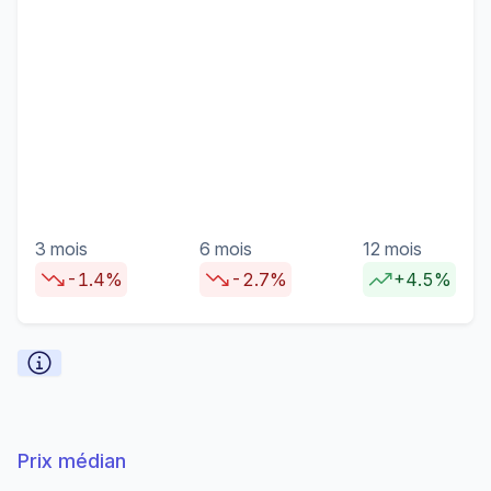
3 mois
6 mois
12 mois
-1.4%
-2.7%
+4.5%
Prix médian