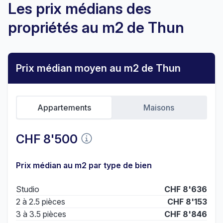
Les prix médians des
propriétés au m2 de Thun
Prix médian moyen au m2 de Thun
Appartements
Maisons
CHF 8'500
Prix médian au m2 par type de bien
Studio
CHF 8'636
2 à 2.5 pièces
CHF 8'153
3 à 3.5 pièces
CHF 8'846