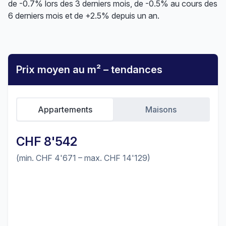
de -0.7% lors des 3 derniers mois, de -0.5% au cours des
6 derniers mois et de +2.5% depuis un an.
Prix moyen au m² – tendances
Appartements
Maisons
CHF 8'542
(min. CHF 4'671 – max. CHF 14'129)