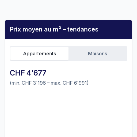
Prix moyen au m² – tendances
Appartements
Maisons
CHF 4'677
(min. CHF 3'196 – max. CHF 6'991)