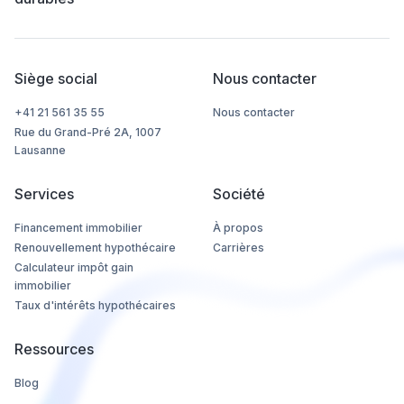
Siège social
Nous contacter
+41 21 561 35 55
Nous contacter
Rue du Grand-Pré 2A, 1007
Lausanne
Services
Société
Financement immobilier
À propos
Renouvellement hypothécaire
Carrières
Calculateur impôt gain
immobilier
Taux d'intérêts hypothécaires
Ressources
Blog