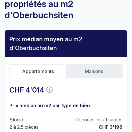
propriétés au m2
d'Oberbuchsiten
Prix médian moyen au m2
d'Oberbuchsiten
Appartements
Maisons
CHF 4'014
Prix médian au m2 par type de bien
Studio
Données insuffisantes
2 à 2.5 pièces
CHF 3'196