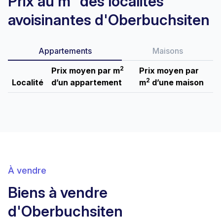
Prix au m² des localités
avoisinantes d'Oberbuchsiten
Appartements
Maisons
2
Prix moyen par m
Prix moyen par
2
Localité
d’un appartement
m
d’une maison
À vendre
Biens à vendre
d'Oberbuchsiten