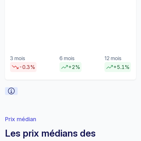
3 mois
6 mois
12 mois
-0.3%
+2%
+5.1%
Prix médian
Les prix médians des