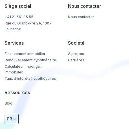
Siège social
Nous contacter
+41 21 561 35 55
Nous contacter
Rue du Grand-Pré 2A, 1007
Lausanne
Services
Société
Financement immobilier
À propos
Renouvellement hypothécaire
Carrières
Calculateur impôt gain
immobilier
Taux d'intérêts hypothécaires
Ressources
Blog
FR