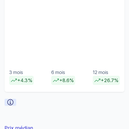
3 mois
6 mois
12 mois
+4.3%
+8.6%
+26.7%
Prix médian