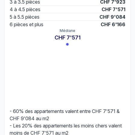
3 à 3.5 pièces
CHF 7'923
4 à 4.5 pièces
CHF 7'571
5 à 5.5 pièces
CHF 9'084
6 pièces et plus
CHF 6'166
Médiane
CHF 7'571
- 60% des appartements valent entre CHF 7'571 &
CHF 9'084 au m2
- Les 20% des appartements les moins chers valent
moins de CHF 7'571 au m2