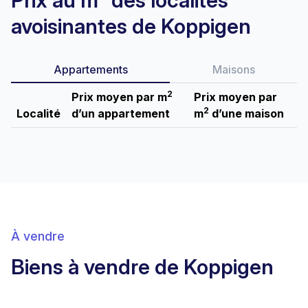
Prix au m² des localités
avoisinantes de Koppigen
Appartements
Maisons
2
Prix moyen par m
Prix moyen par
2
Localité
d’un appartement
m
d’une maison
À vendre
Biens à vendre de Koppigen