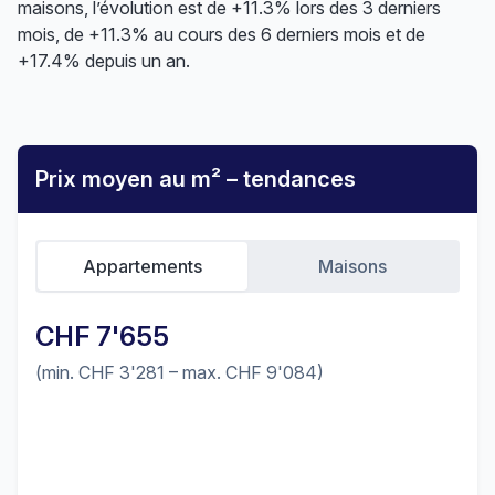
maisons, l’évolution est de +11.3% lors des 3 derniers
mois, de +11.3% au cours des 6 derniers mois et de
+17.4% depuis un an.
Prix moyen au m² – tendances
Appartements
Maisons
CHF 7'655
(min. CHF 3'281 – max. CHF 9'084)