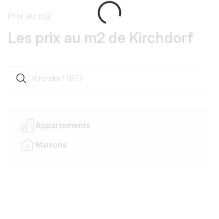
Loading...
Prix au m2
Les prix au m2 de Kirchdorf
Rechercher une localité ou un canton
Appartements
Maisons