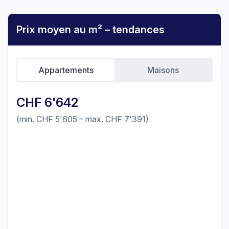
Prix moyen au m² – tendances
Appartements
Maisons
CHF 6'642
(min. CHF 5'605 – max. CHF 7'391)