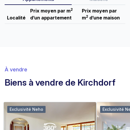
2
Prix moyen par m
Prix moyen par
2
Localité
d’un appartement
m
d’une maison
À vendre
Biens à vendre de Kirchdorf
Exclusivité Neho
Exclusivité N