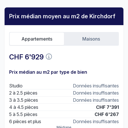
Prix médian moyen au m2 de Kirchdorf
Appartements
Maisons
CHF 6'929
Prix médian au m2 par type de bien
Studio
Données insuffisantes
2 à 2.5 pièces
Données insuffisantes
3 à 3.5 pièces
Données insuffisantes
4 à 4.5 pièces
CHF 7'391
5 à 5.5 pièces
CHF 6'267
6 pièces et plus
Données insuffisantes
Médiane