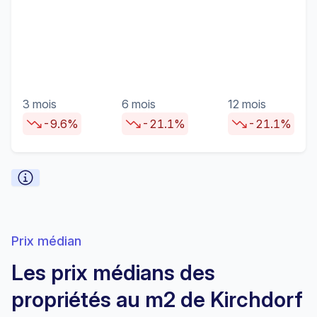
3 mois
6 mois
12 mois
-9.6%
-21.1%
-21.1%
Prix médian
Les prix médians des
propriétés au m2 de Kirchdorf