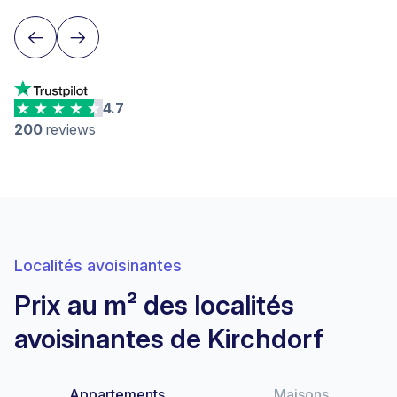
4.7
200
reviews
Localités avoisinantes
Prix au m² des localités
avoisinantes de Kirchdorf
Appartements
Maisons