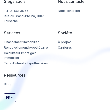
Siège social
Nous contacter
+41 21 561 35 55
Nous contacter
Rue du Grand-Pré 2A, 1007
Lausanne
Services
Société
Financement immobilier
À propos
Renouvellement hypothécaire
Carrières
Calculateur impôt gain
immobilier
Taux d'intérêts hypothécaires
Ressources
Blog
FR