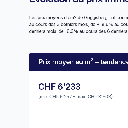
Les prix moyens du m2 de Guggisberg ont connu 
au cours des 3 derniers mois, de +18.6% au cour
derniers mois, de -8.9% au cours des 6 derniers
Prix moyen au m² – tendanc
CHF 6'233
(min. CHF 5'257 – max. CHF 8'608)