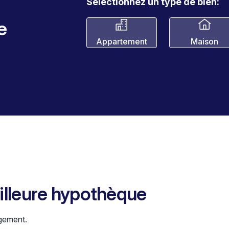
Sélectionnez un type de bien:
e
Appartement
Maison
eilleure hypothèque
gement.