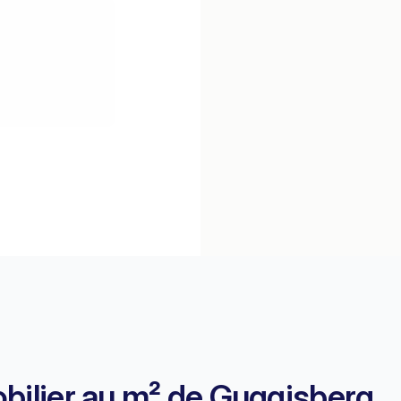
obilier au m² de Guggisberg