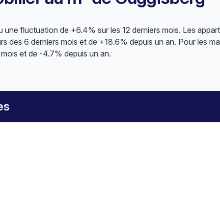
une fluctuation de +6.4% sur les 12 derniers mois. Les appa
s des 6 derniers mois et de +18.6% depuis un an. Pour les mais
 mois et de -4.7% depuis un an.
es