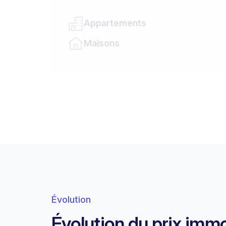
Appartements
Maisons
Évolution
Évolution du prix imm