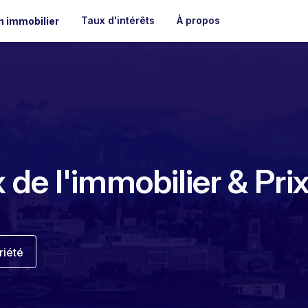
Taux d'intérêts
À propos
n immobilier
 de l'immobilier & Pri
riété