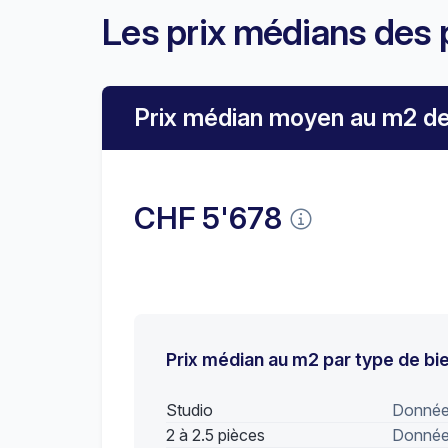
Les prix médians des 
Prix médian moyen au m2 d
CHF 5'678
Prix médian au m2 par type de bi
Studio
Données
2 à 2.5 pièces
Données