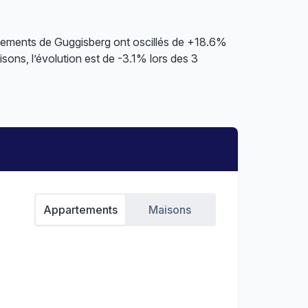
rtements de Guggisberg ont oscillés de +18.6%
ons, l’évolution est de -3.1% lors des 3
Appartements
Maisons