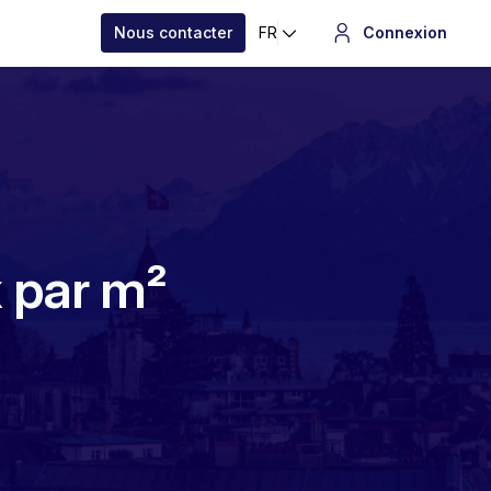
Nous contacter
FR
Connexion
x par m²