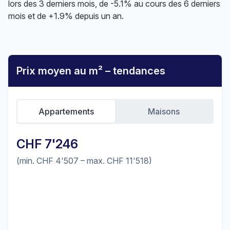
lors des 3 derniers mois, de -5.1% au cours des 6 derniers
mois et de +1.9% depuis un an.
Prix moyen au m² – tendances
Appartements
Maisons
CHF 7'246
(min. CHF 4'507 – max. CHF 11'518)