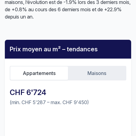
maisons, l’évolution est de -1.9% lors des 3 derniers mois,
de +0.8% au cours des 6 derniers mois et de +22.9%
depuis un an.
Prix moyen au m² – tendances
Appartements
Maisons
CHF 6'724
(min. CHF 5'287 – max. CHF 9'450)