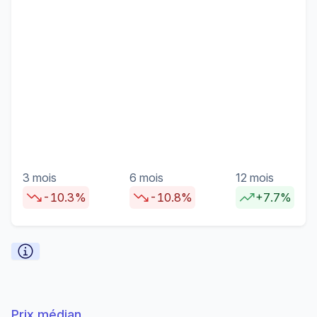
3 mois
6 mois
12 mois
-10.3%
-10.8%
+7.7%
Prix médian