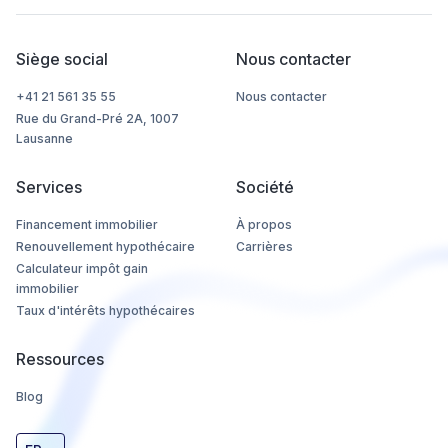
Siège social
Nous contacter
+41 21 561 35 55
Nous contacter
Rue du Grand-Pré 2A, 1007
Lausanne
Services
Société
Financement immobilier
À propos
Renouvellement hypothécaire
Carrières
Calculateur impôt gain
immobilier
Taux d'intérêts hypothécaires
Ressources
Blog