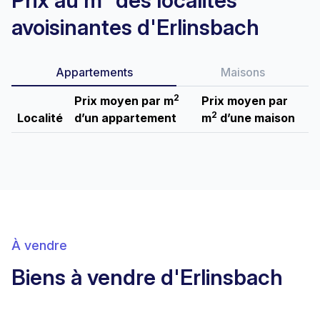
Prix au m² des localités
avoisinantes d'Erlinsbach
Appartements
Maisons
2
Prix moyen par m
Prix moyen par
2
Localité
d’un appartement
m
d’une maison
À vendre
Biens à vendre d'Erlinsbach