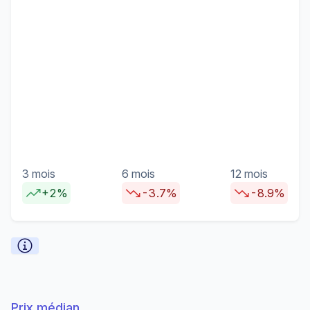
3 mois
6 mois
12 mois
+2%
-3.7%
-8.9%
Prix médian