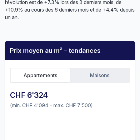
l’évolution est de +7.3% lors des 3 derniers mois, de
+10.9% au cours des 6 derniers mois et de +4.4% depuis
un an.
Prix moyen au m² – tendances
Appartements
Maisons
CHF 6'324
(min. CHF 4'094 – max. CHF 7'500)