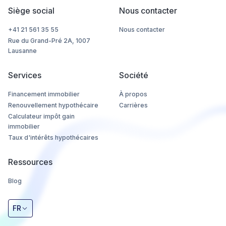
Siège social
Nous contacter
+41 21 561 35 55
Nous contacter
Rue du Grand-Pré 2A, 1007
Lausanne
Services
Société
Financement immobilier
À propos
Renouvellement hypothécaire
Carrières
Calculateur impôt gain
immobilier
Taux d'intérêts hypothécaires
Ressources
Blog
FR