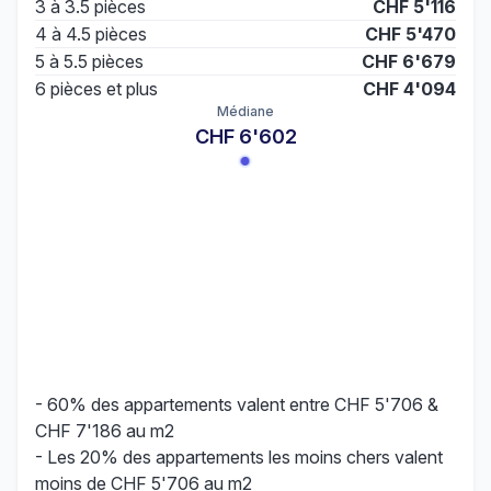
3 à 3.5 pièces
CHF 5'116
4 à 4.5 pièces
CHF 5'470
5 à 5.5 pièces
CHF 6'679
6 pièces et plus
CHF 4'094
Médiane
CHF 6'602
- 60% des appartements valent entre CHF 5'706 &
CHF 7'186 au m2
- Les 20% des appartements les moins chers valent
moins de CHF 5'706 au m2