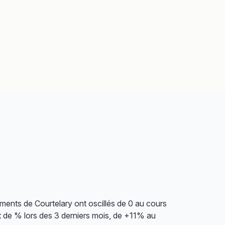
ments de Courtelary ont oscillés de 0 au cours
st de % lors des 3 derniers mois, de +11% au