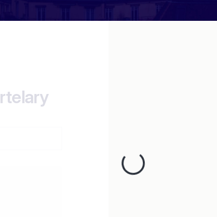
rtelary
Loading...