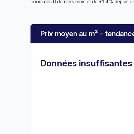
cours des 6 derniers mois et de +1.4% depuis u
Prix moyen au m² – tendanc
Données insuffisantes