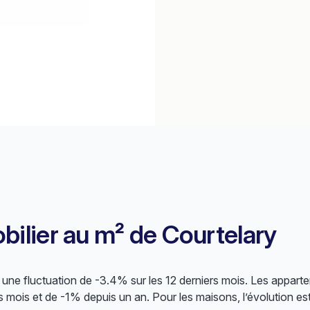
bilier au m² de Courtelary
ne fluctuation de -3.4% sur les 12 derniers mois. Les apparte
s mois et de -1% depuis un an. Pour les maisons, l’évolution e