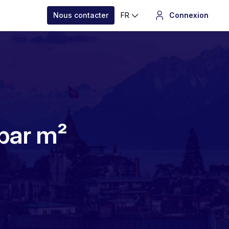
Nous contacter
FR
Connexion
 par m²