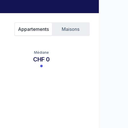
Appartements
Maisons
Médiane
CHF 0