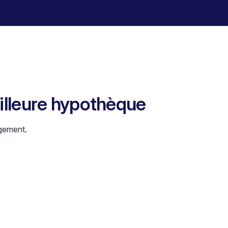
eilleure hypothèque
gement.