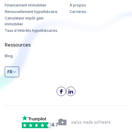
Financement immobilier
À propos
Renouvellement hypothécaire
Carrières
Calculateur impôt gain
immobilier
Taux d'intérêts hypothécaires
Ressources
Blog
FR
4.7