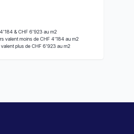
 4'184 & CHF 6'923 au m2
rs valent moins de CHF 4'184 au m2
 valent plus de CHF 6'923 au m2