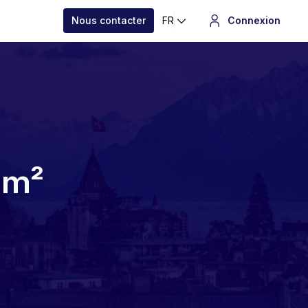
Nous contacter
FR
Connexion
r m²