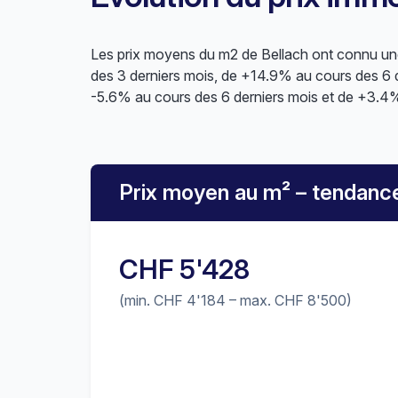
Les prix moyens du m2 de Bellach ont connu une
des 3 derniers mois, de +14.9% au cours des 6 d
-5.6% au cours des 6 derniers mois et de +3.4%
Prix moyen au m² – tendanc
CHF 5'428
(min. CHF 4'184 – max. CHF 8'500)