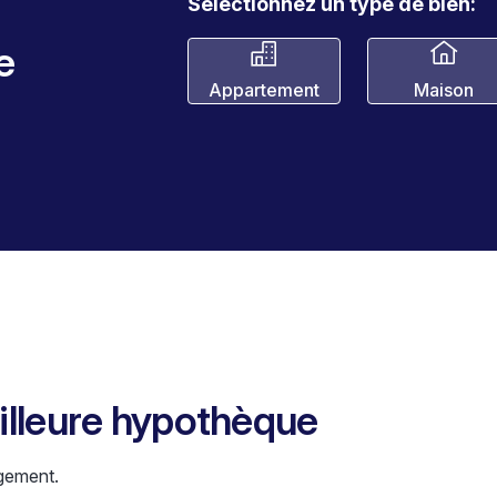
Sélectionnez un type de bien:
e
Appartement
Maison
eilleure hypothèque
gement.