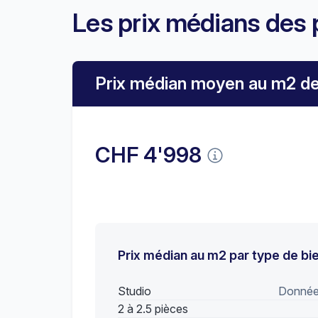
Les prix médians des 
Prix médian moyen au m2 de
CHF 4'998
Prix médian au m2 par type de bi
Studio
Données
2 à 2.5 pièces