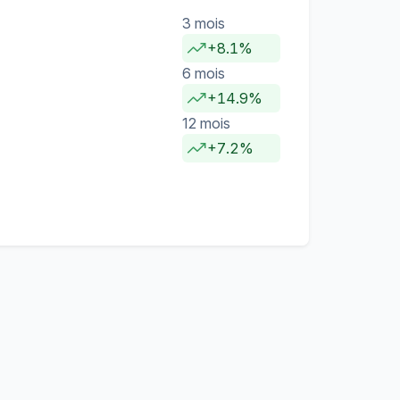
3 mois
+8.1%
6 mois
+14.9%
12 mois
+7.2%