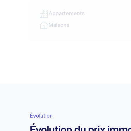
Appartements
Maisons
Évolution
Évolution du prix immo