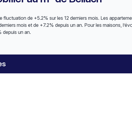
 fluctuation de +5.2% sur les 12 derniers mois. Les apparteme
erniers mois et de +7.2% depuis un an. Pour les maisons, l’évo
 depuis un an.
es