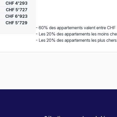
CHF 4'293
CHF 5'727
CHF 6'923
CHF 5'729
- 60% des appartements valent entre CHF
- Les 20% des appartements les moins che
- Les 20% des appartements les plus chers