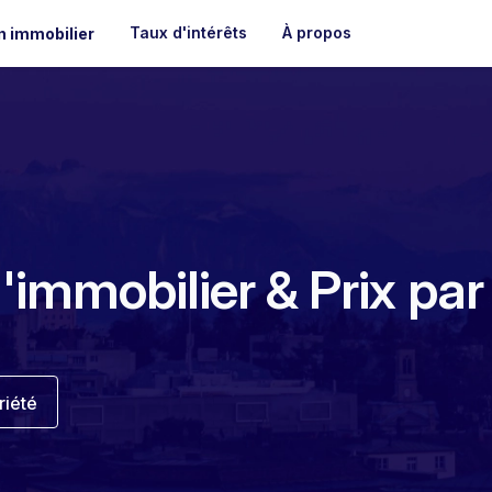
Taux d'intérêts
À propos
n immobilier
 l'immobilier & Prix pa
riété