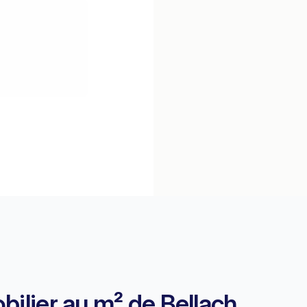
bilier au m² de Bellach