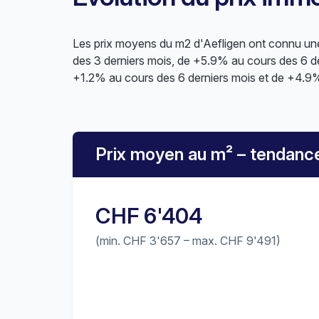
Les prix moyens du m2 d'Aefligen ont connu une
des 3 derniers mois, de +5.9% au cours des 6 de
+1.2% au cours des 6 derniers mois et de +4.9%
Prix moyen au m² – tendanc
CHF 6'404
(min. CHF 3'657 – max. CHF 9'491)