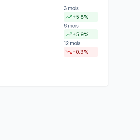
3 mois
+5.8%
6 mois
+5.9%
12 mois
-0.3%