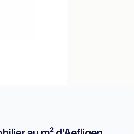
bilier au m² d'Aefligen