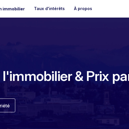
Taux d'intérêts
À propos
n immobilier
e l'immobilier & Prix p
riété