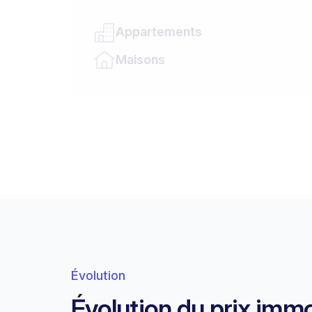
Appartements
Maisons
Évolution
Évolution du prix immo