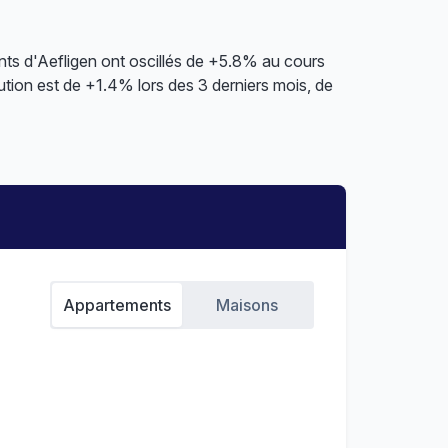
nts d'Aefligen ont oscillés de +5.8% au cours
ution est de +1.4% lors des 3 derniers mois, de
Appartements
Maisons