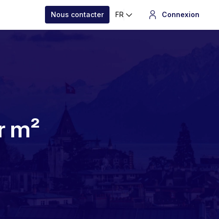
Nous contacter
FR
Connexion
ar m²