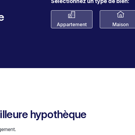
Sélectionnez un type de bien:
e
Appartement
Maison
eilleure hypothèque
gement.