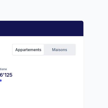
Appartements
Maisons
iane
6'125