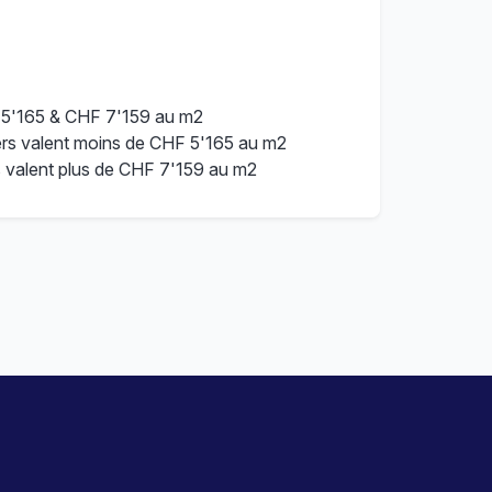
 5'165 & CHF 7'159 au m2
rs valent moins de CHF 5'165 au m2
s valent plus de CHF 7'159 au m2