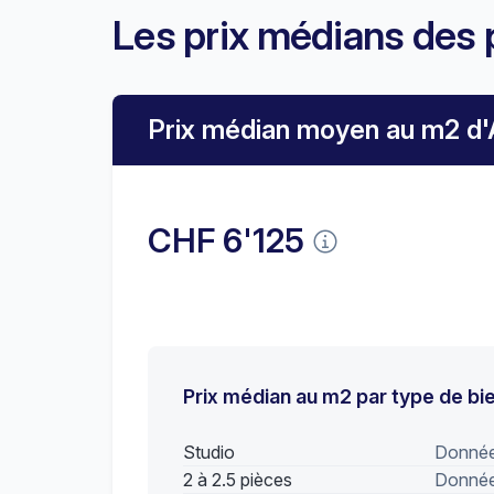
Les prix médians des 
Prix médian moyen au m2 d'
CHF 6'125
Prix médian au m2 par type de bi
Studio
Données
2 à 2.5 pièces
Données