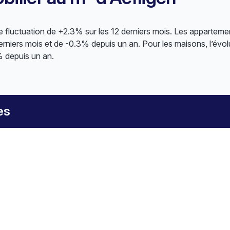
 fluctuation de +2.3% sur les 12 derniers mois. Les apparteme
rniers mois et de -0.3% depuis un an. Pour les maisons, l’évol
 depuis un an.
es