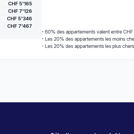
CHF 5'165
CHF 7'126
CHF 5'346
CHF 7'467
- 60% des appartements valent entre CHF
- Les 20% des appartements les moins che
- Les 20% des appartements les plus cher