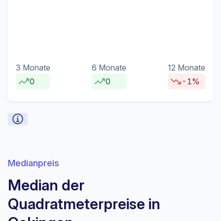
3 Monate
6 Monate
12 Monate
0
0
-1%
Medianpreis
Median der
Quadratmeterpreise in