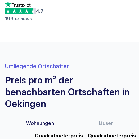
4.7
199
reviews
Umliegende Ortschaften
Preis pro m² der
benachbarten Ortschaften in
Oekingen
Wohnungen
Häuser
Quadratmeterpreis
Quadratmeterpreis