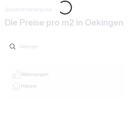
Loading...
Quadratmeterpreis
Die Preise pro m2 in Oekingen
Suche nach einer Ortschaft oder einem Kanton
Wohnungen
Häuser