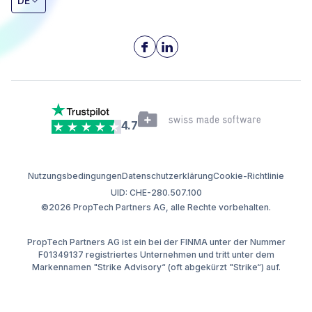
DE
4.7
Nutzungsbedingungen
Datenschutzerklärung
Cookie-Richtlinie
UID: CHE-280.507.100
©2026 PropTech Partners AG, alle Rechte vorbehalten.
PropTech Partners AG ist ein bei der FINMA unter der Nummer
F01349137 registriertes Unternehmen und tritt unter dem
Markennamen "Strike Advisory“ (oft abgekürzt "Strike“) auf.