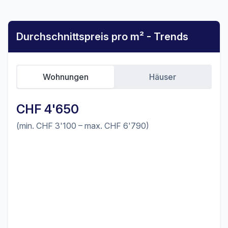
Durchschnittspreis pro m² - Trends
Wohnungen
Häuser
CHF 4'650
(min. CHF 3'100 – max. CHF 6'790)