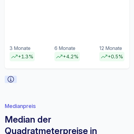
3 Monate
6 Monate
12 Monate
+1.3%
+4.2%
+0.5%
Medianpreis
Median der
Quadratmeterpreise in