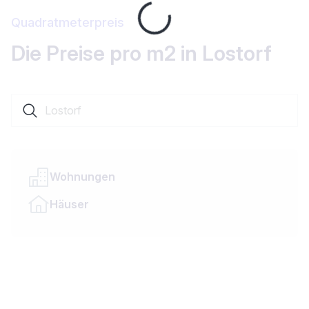
Loading...
Quadratmeterpreis
Die Preise pro m2 in Lostorf
Suche nach einer Ortschaft oder einem Kanton
Wohnungen
Häuser