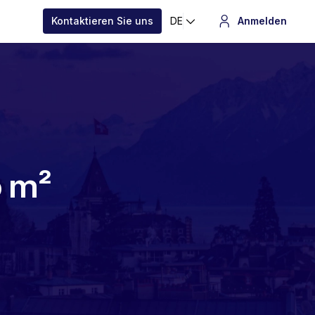
Kontaktieren Sie uns
DE
Anmelden
o m²