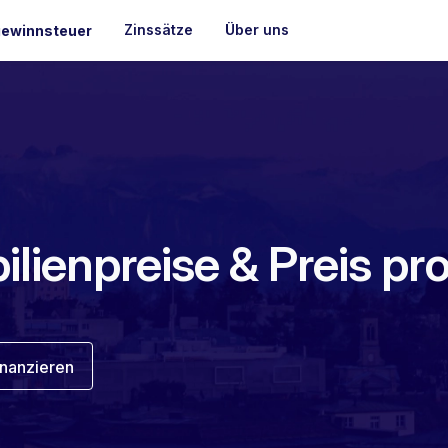
Zinssätze
Über uns
ewinnsteuer
ilienpreise & Preis pr
inanzieren