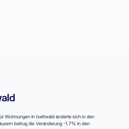
wald
für Wohnungen in Iseltwald änderte sich in den
usern betrug die Veränderung -1.7% in den