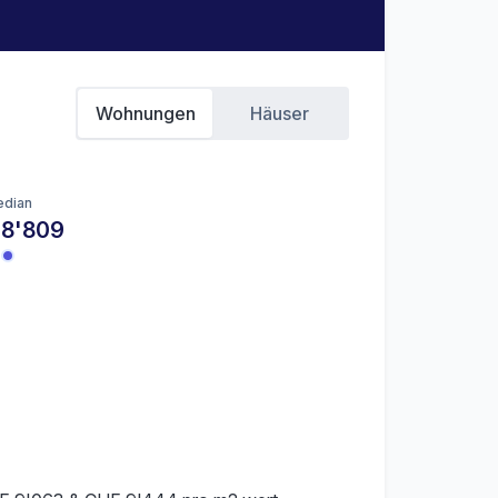
Wohnungen
Häuser
dian
 8'809