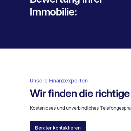
Immobilie:
Unsere Finanzexperten
Wir finden die richtig
Kostenloses und unverbindliches Telefongesprä
Elisa Longo
Berater kontaktieren