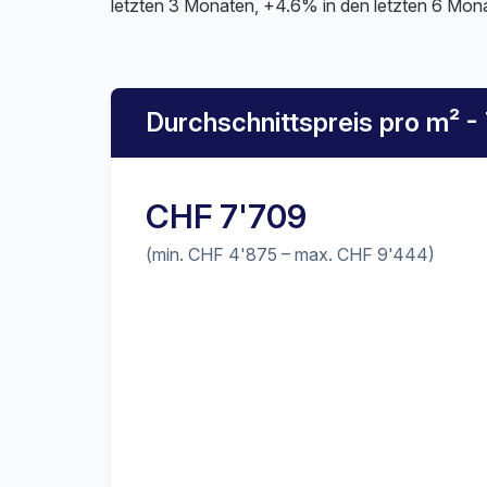
letzten 3 Monaten, +4.6% in den letzten 6 Mona
Durchschnittspreis pro m² -
CHF 7'709
(min. CHF 4'875 – max. CHF 9'444)