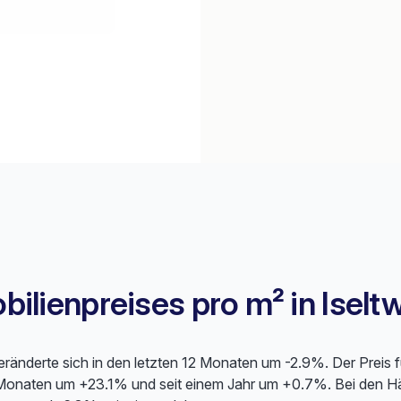
ilienpreises pro m² in Iselt
veränderte sich in den letzten 12 Monaten um -2.9%. Der Preis 
 Monaten um +23.1% und seit einem Jahr um +0.7%. Bei den Hä