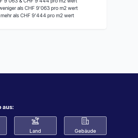
F 9'063 & CHF 9'444 pro m2 wert
 weniger als CHF 9'063 pro m2 wert
 mehr als CHF 9'444 pro m2 wert
 aus:
Land
Gebäude