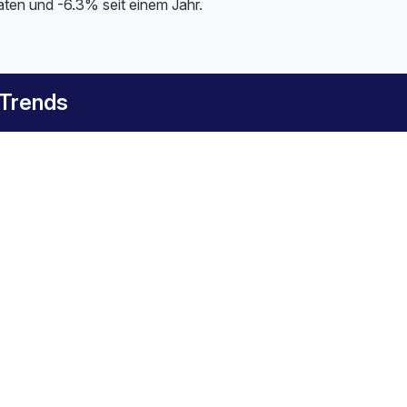
ten und -6.3% seit einem Jahr.
 Trends