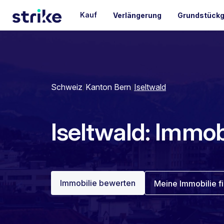
Kauf
Verlängerung
Grundstückg
Schweiz
/
Kanton Bern
/
Iseltwald
Iseltwald: Immob
Immobilie bewerten
Meine Immobilie f