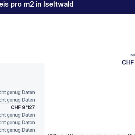
is pro m2 in Iseltwald
Me
CHF
cht genug Daten
cht genug Daten
CHF 9'127
cht genug Daten
cht genug Daten
cht genug Daten