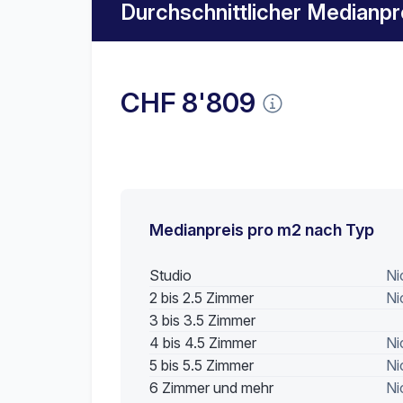
Durchschnittlicher Medianpre
CHF 8'809
Medianpreis pro m2 nach Typ
Studio
Ni
2 bis 2.5 Zimmer
Ni
3 bis 3.5 Zimmer
4 bis 4.5 Zimmer
Ni
5 bis 5.5 Zimmer
Ni
6 Zimmer und mehr
Ni