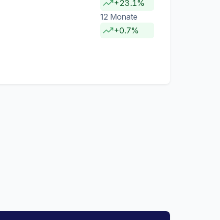
+23.1%
12 Monate
+0.7%