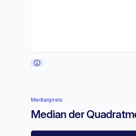
Medianpreis
Median der Quadratmet