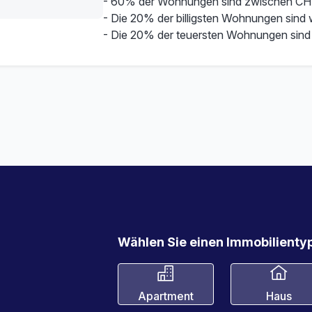
- 60% der Wohnungen sind zwischen CH
- Die 20% der billigsten Wohnungen sind
- Die 20% der teuersten Wohnungen sind
Wählen Sie einen Immobilientyp
Apartment
Haus