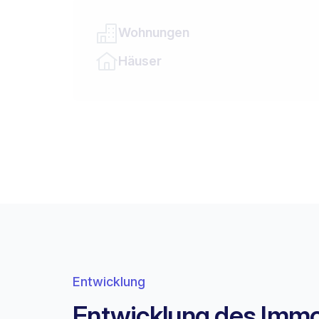
Wohnungen
Häuser
Entwicklung
Entwicklung des Immob