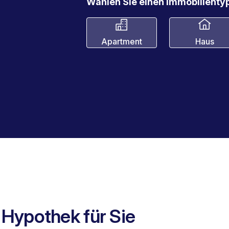
Wählen Sie einen Immobilientyp
Apartment
Haus
e Hypothek für Sie