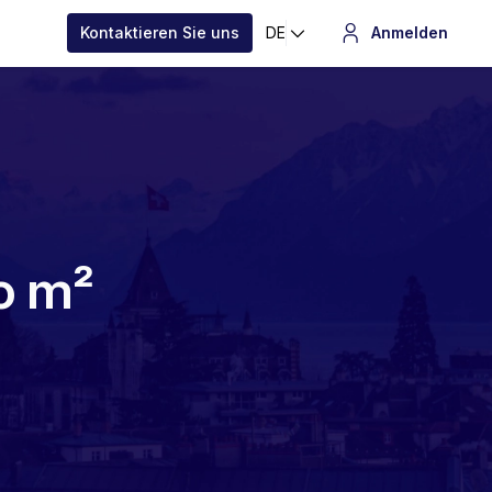
Kontaktieren Sie uns
DE
Anmelden
o m²