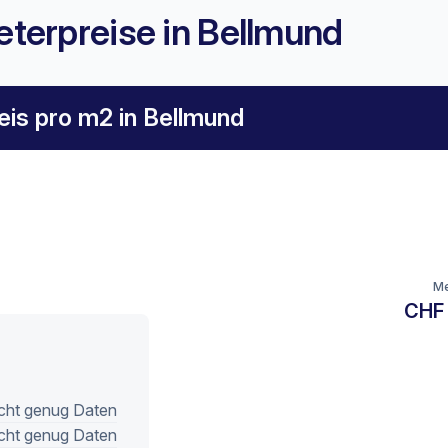
terpreise in Bellmund
eis pro m2 in Bellmund
Me
CHF
cht genug Daten
cht genug Daten