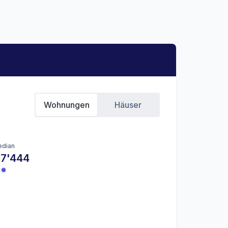
Wohnungen
Häuser
dian
 7'444