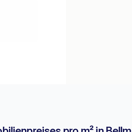
ilienpreises pro m² in Bell