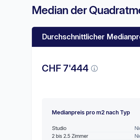
Median der Quadratme
Durchschnittlicher Medianpr
CHF 7'444
Medianpreis pro m2 nach Typ
Studio
Ni
2 bis 2.5 Zimmer
Ni