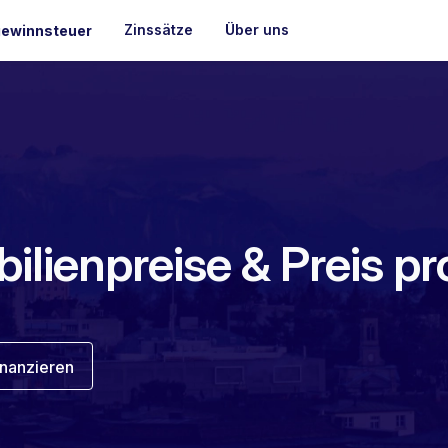
Zinssätze
Über uns
ewinnsteuer
lienpreise & Preis pr
inanzieren