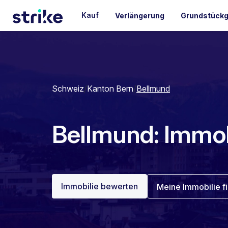
Kauf
Verlängerung
Grundstückg
Schweiz
/
Kanton Bern
/
Bellmund
Bellmund: Immobi
Immobilie bewerten
Meine Immobilie f