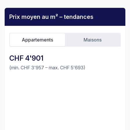
Prix moyen au m² – tendances
Appartements
Maisons
CHF 4'901
(min. CHF 3'957 – max. CHF 5'693)