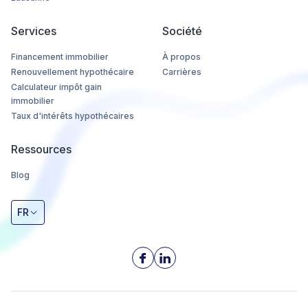
Services
Société
Financement immobilier
À propos
Renouvellement hypothécaire
Carrières
Calculateur impôt gain
immobilier
Taux d'intérêts hypothécaires
Ressources
Blog
FR