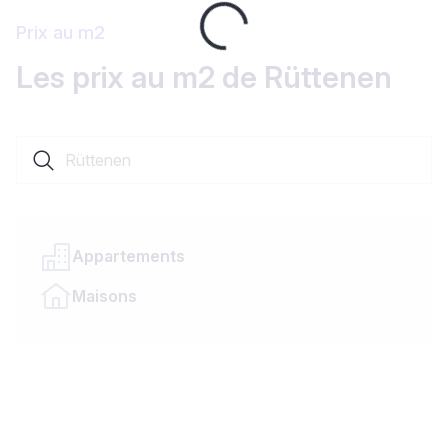
Loading...
Prix au m2
Les prix au m2 de Rüttenen
Rechercher une localité ou un canton
Appartements
Maisons