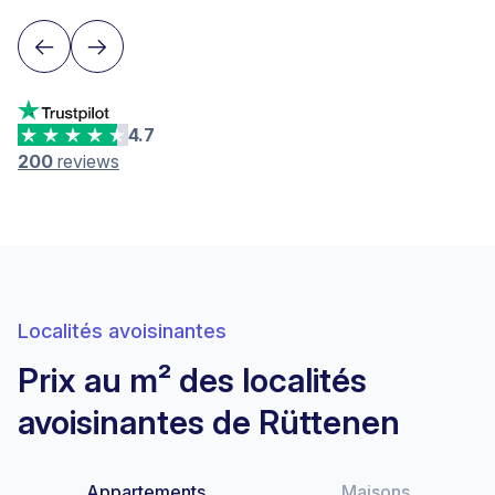
4.7
200
reviews
Localités avoisinantes
Prix au m² des localités
avoisinantes de Rüttenen
Appartements
Maisons