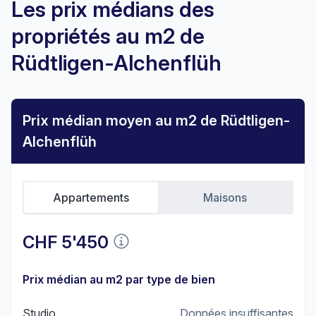
Les prix médians des
propriétés au m2 de
Rüdtligen-Alchenflüh
Prix médian moyen au m2 de Rüdtligen-
Alchenflüh
Appartements
Maisons
CHF 5'450
Prix médian au m2 par type de bien
Studio
Données insuffisantes