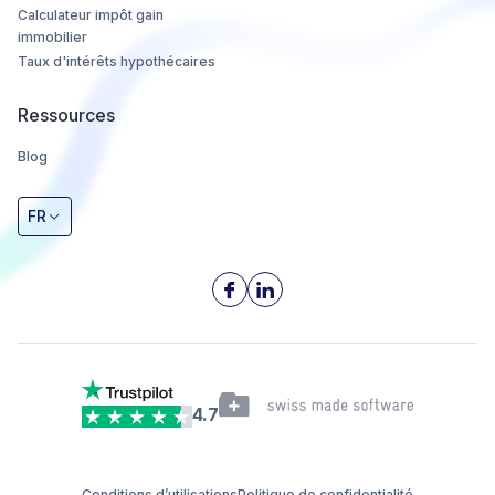
Calculateur impôt gain
immobilier
Taux d'intérêts hypothécaires
Ressources
Blog
FR
4.7
Conditions d’utilisations
Politique de confidentialité