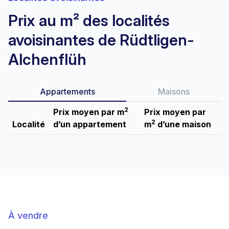
Prix au m² des localités
avoisinantes de Rüdtligen-
Alchenflüh
Appartements
Maisons
2
Prix moyen par m
Prix moyen par
2
Localité
d’un appartement
m
d’une maison
À vendre