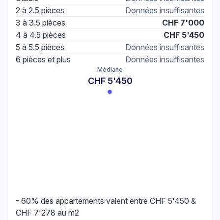
2 à 2.5 pièces
Données insuffisantes
3 à 3.5 pièces
CHF 7'000
4 à 4.5 pièces
CHF 5'450
5 à 5.5 pièces
Données insuffisantes
6 pièces et plus
Données insuffisantes
Médiane
CHF 5'450
- 60% des appartements valent entre CHF 5'450 &
CHF 7'278 au m2