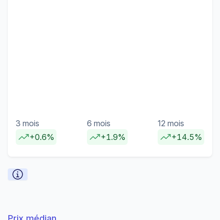
3 mois
6 mois
12 mois
+0.6%
+1.9%
+14.5%
Prix médian