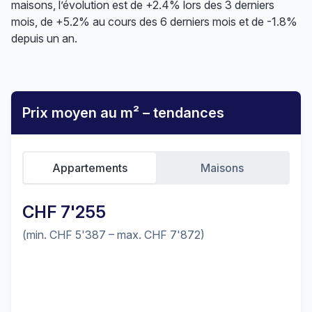
maisons, l’évolution est de +2.4% lors des 3 derniers
mois, de +5.2% au cours des 6 derniers mois et de -1.8%
depuis un an.
Prix moyen au m² – tendances
Appartements
Maisons
CHF 7'255
(min. CHF 5'387 – max. CHF 7'872)