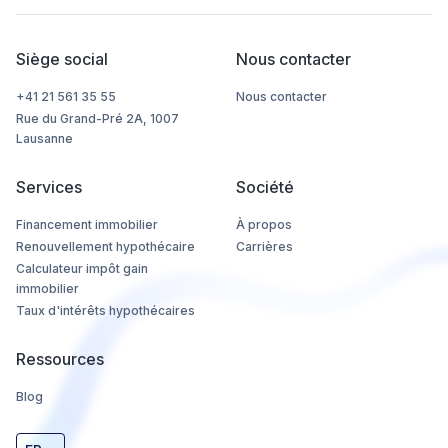
Siège social
Nous contacter
+41 21 561 35 55
Nous contacter
Rue du Grand-Pré 2A, 1007
Lausanne
Services
Société
Financement immobilier
À propos
Renouvellement hypothécaire
Carrières
Calculateur impôt gain
immobilier
Taux d'intérêts hypothécaires
Ressources
Blog