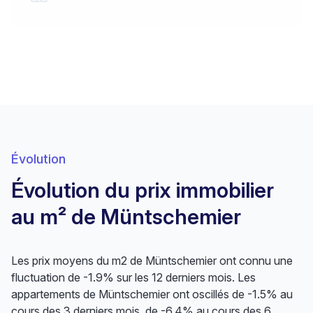
Évolution
Évolution du prix immobilier
au m² de Müntschemier
Les prix moyens du m2 de Müntschemier ont connu une
fluctuation de -1.9% sur les 12 derniers mois. Les
appartements de Müntschemier ont oscillés de -1.5% au
cours des 3 derniers mois, de -6.4% au cours des 6