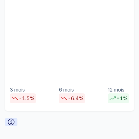
3 mois
6 mois
12 mois
-1.5%
-6.4%
+1%