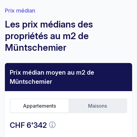
Prix médian
Les prix médians des
propriétés au m2 de
Müntschemier
Prix médian moyen au m2 de
Müntschemier
Appartements
Maisons
CHF 6'342