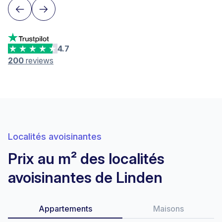
4.7
200
reviews
Localités avoisinantes
Prix au m² des localités
avoisinantes de Linden
Appartements
Maisons