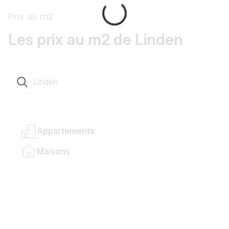
Prix au m2
Loading...
Les prix au m2 de Linden
Rechercher une localité ou un canton
Appartements
Maisons