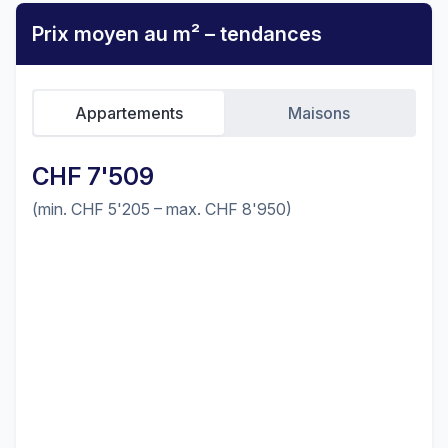
Prix moyen au m² – tendances
Appartements
Maisons
CHF 7'509
(min. CHF 5'205 – max. CHF 8'950)