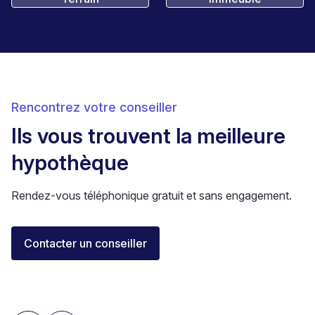
Rencontrez votre conseiller
Ils vous trouvent la meilleure
hypothèque
Rendez-vous téléphonique gratuit et sans engagement.
Florent Buser
Contacter un conseiller
Area Sales Director Romandie
Lausanne