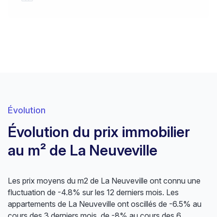
Évolution
Évolution du prix immobilier
au m² de La Neuveville
Les prix moyens du m2 de La Neuveville ont connu une
fluctuation de -4.8% sur les 12 derniers mois. Les
appartements de La Neuveville ont oscillés de -6.5% au
cours des 3 derniers mois, de -8% au cours des 6