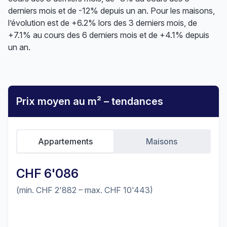
derniers mois et de -12% depuis un an. Pour les maisons,
l’évolution est de +6.2% lors des 3 derniers mois, de
+7.1% au cours des 6 derniers mois et de +4.1% depuis
un an.
Prix moyen au m² – tendances
Appartements
Maisons
CHF 6'086
(min. CHF 2'882 – max. CHF 10'443)