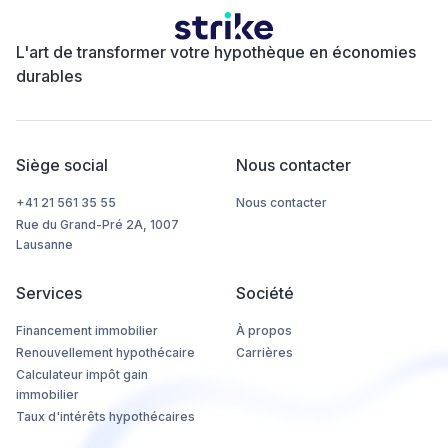
L'art de transformer votre hypothèque en économies
durables
Siège social
Nous contacter
+41 21 561 35 55
Nous contacter
Rue du Grand-Pré 2A, 1007
Lausanne
Services
Société
Financement immobilier
À propos
Renouvellement hypothécaire
Carrières
Calculateur impôt gain
immobilier
Taux d'intérêts hypothécaires