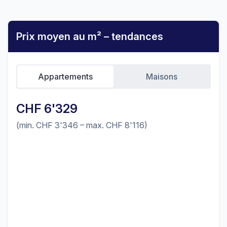
Prix moyen au m² – tendances
Appartements
Maisons
CHF 6'329
(min. CHF 3'346 – max. CHF 8'116)