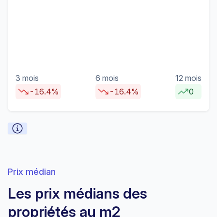
3 mois
6 mois
12 mois
-16.4%
-16.4%
0
Prix médian
Les prix médians des
propriétés au m2