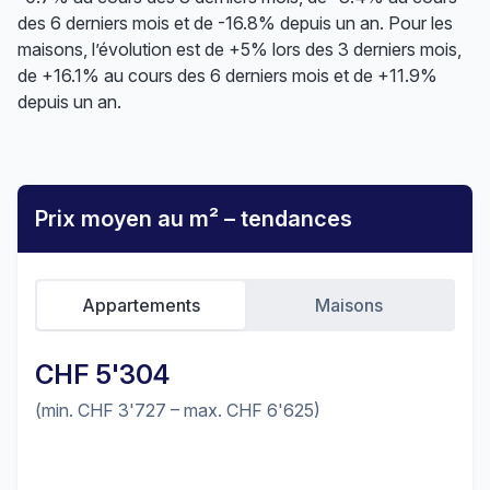
des 6 derniers mois et de -16.8% depuis un an. Pour les
maisons, l’évolution est de +5% lors des 3 derniers mois,
de +16.1% au cours des 6 derniers mois et de +11.9%
depuis un an.
Prix moyen au m² – tendances
Appartements
Maisons
CHF 5'304
(min. CHF 3'727 – max. CHF 6'625)