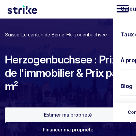
Calcu
Taux 
Suisse
/
Le canton de Berne
/
Herzogenbuchsee
Herzogenbuchsee : Prix
À pro
de l'immobilier & Prix par
m²
Blog
Nous 
Con
Estimer ma propriété
Financer ma propriété