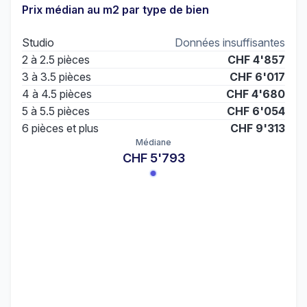
Prix médian au m2 par type de bien
Studio
Données insuffisantes
2 à 2.5 pièces
CHF 4'857
3 à 3.5 pièces
CHF 6'017
4 à 4.5 pièces
CHF 4'680
5 à 5.5 pièces
CHF 6'054
6 pièces et plus
CHF 9'313
Médiane
CHF 5'793