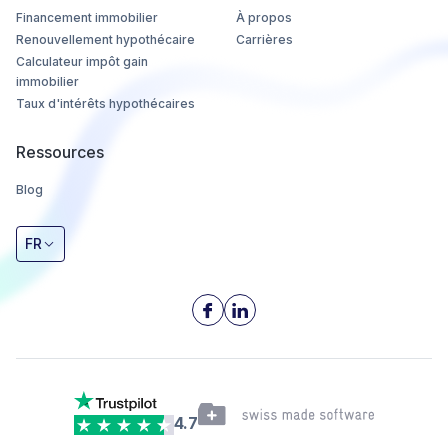
Financement immobilier
À propos
Renouvellement hypothécaire
Carrières
Calculateur impôt gain
immobilier
Taux d'intérêts hypothécaires
Ressources
Blog
FR
4.7