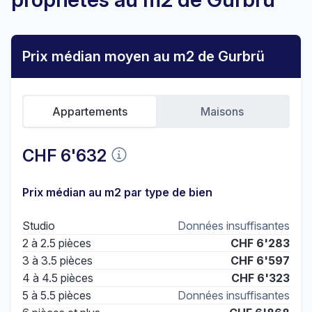
Prix médian moyen au m2 de Gurbrü
Appartements
Maisons
CHF 6'632
Prix médian au m2 par type de bien
Studio
Données insuffisantes
2 à 2.5 pièces
CHF 6'283
3 à 3.5 pièces
CHF 6'597
4 à 4.5 pièces
CHF 6'323
5 à 5.5 pièces
Données insuffisantes