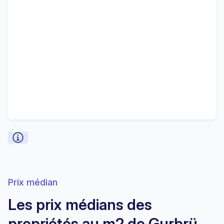
Prix médian
Les prix médians des
propriétés au m2 de Gurbrü