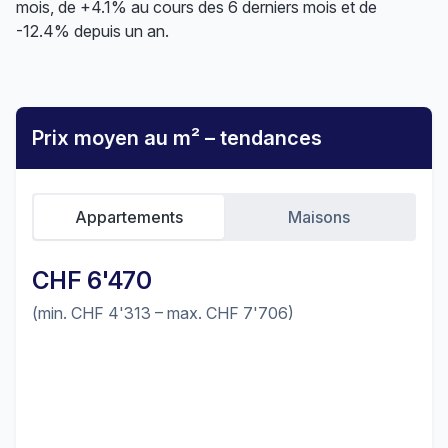
mois, de +4.1% au cours des 6 derniers mois et de
-12.4% depuis un an.
Prix moyen au m² – tendances
Appartements
Maisons
CHF 6'470
(min. CHF 4'313 – max. CHF 7'706)