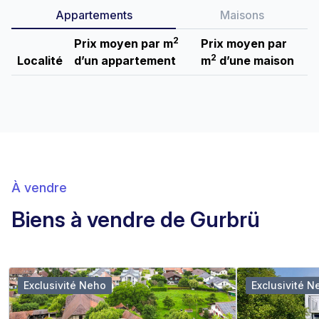
Appartements
Maisons
2
Prix moyen par m
Prix moyen par
2
Localité
d’un appartement
m
d’une maison
À vendre
Biens à vendre de Gurbrü
Exclusivité Neho
Exclusivité N