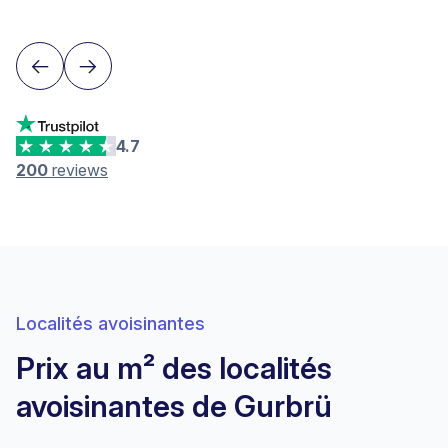
4.7
200
reviews
Localités avoisinantes
Prix au m² des localités
avoisinantes de Gurbrü