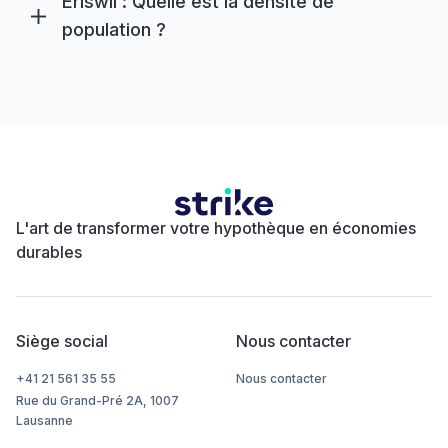
Eriswil : Quelle est la densité de
population ?
L'art de transformer votre hypothèque en économies
durables
Siège social
Nous contacter
+41 21 561 35 55
Nous contacter
Rue du Grand-Pré 2A, 1007
Lausanne