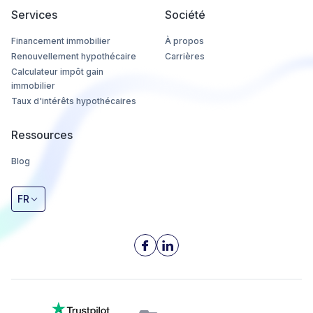
Services
Société
Financement immobilier
À propos
Renouvellement hypothécaire
Carrières
Calculateur impôt gain
immobilier
Taux d'intérêts hypothécaires
Ressources
Blog
FR