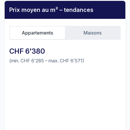
Prix moyen au m² – tendances
Appartements
Maisons
CHF 6'380
(min. CHF 6'285 – max. CHF 6'571)