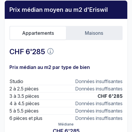
Prix médian moyen au m2 d'Eriswil
Appartements
Maisons
CHF 6'285
Prix médian au m2 par type de bien
Studio
Données insuffisantes
2 à 2.5 pièces
Données insuffisantes
3 à 3.5 pièces
CHF 6'285
4 à 4.5 pièces
Données insuffisantes
5 à 5.5 pièces
Données insuffisantes
6 pièces et plus
Données insuffisantes
Médiane
CHF 6'285