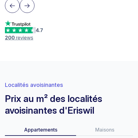
4.7
200
reviews
Localités avoisinantes
Prix au m² des localités
avoisinantes d'Eriswil
Appartements
Maisons