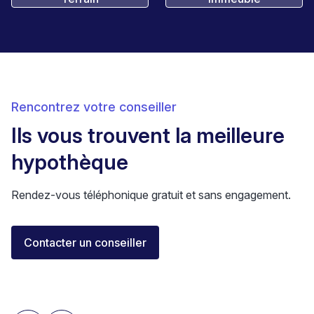
Rencontrez votre conseiller
Ils vous trouvent la meilleure
hypothèque
Rendez-vous téléphonique gratuit et sans engagement.
Florent Buser
Contacter un conseiller
Area Sales Director Romandie
Lausanne