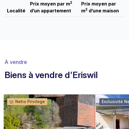
2
Prix moyen par m
Prix moyen par
2
Localité
d’un appartement
m
d’une maison
À vendre
Biens à vendre d'Eriswil
Neho Privilege
Exclusivité N