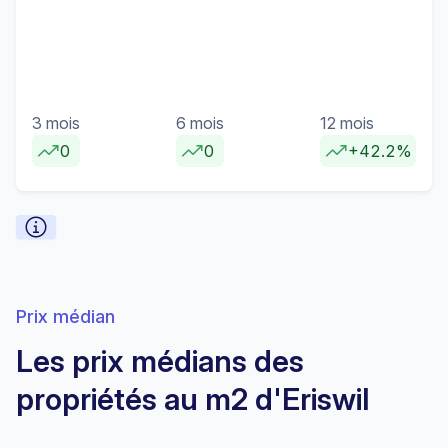
3 mois
6 mois
12 mois
0
0
+42.2%
Prix médian
Les prix médians des
propriétés au m2 d'Eriswil