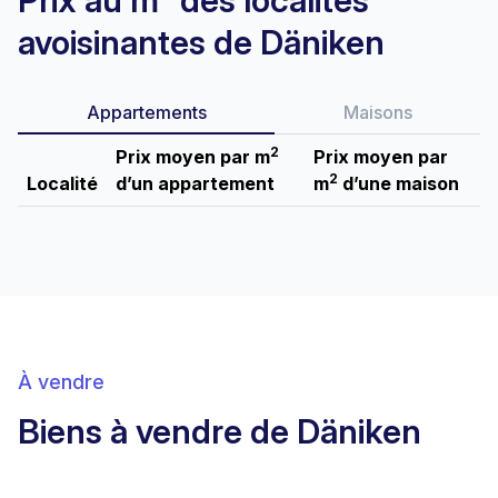
Prix au m² des localités
avoisinantes de Däniken
Appartements
Maisons
2
Prix moyen par m
Prix moyen par
2
Localité
d’un appartement
m
d’une maison
À vendre
Biens à vendre de Däniken