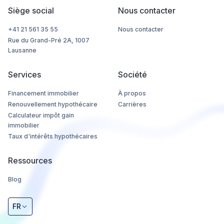
Siège social
Nous contacter
+41 21 561 35 55
Nous contacter
Rue du Grand-Pré 2A, 1007
Lausanne
Services
Société
Financement immobilier
À propos
Renouvellement hypothécaire
Carrières
Calculateur impôt gain
immobilier
Taux d'intérêts hypothécaires
Ressources
Blog
FR