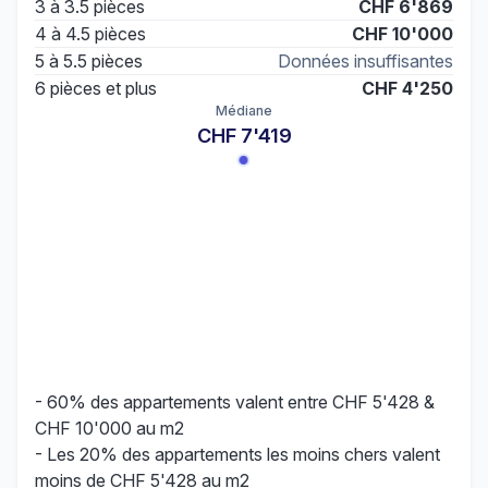
3 à 3.5 pièces
CHF 6'869
4 à 4.5 pièces
CHF 10'000
5 à 5.5 pièces
Données insuffisantes
6 pièces et plus
CHF 4'250
Médiane
CHF 7'419
- 60% des appartements valent entre CHF 5'428 &
CHF 10'000 au m2
- Les 20% des appartements les moins chers valent
moins de CHF 5'428 au m2