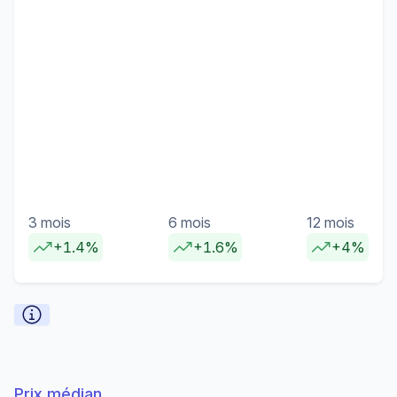
3 mois
6 mois
12 mois
+1.4%
+1.6%
+4%
Prix médian