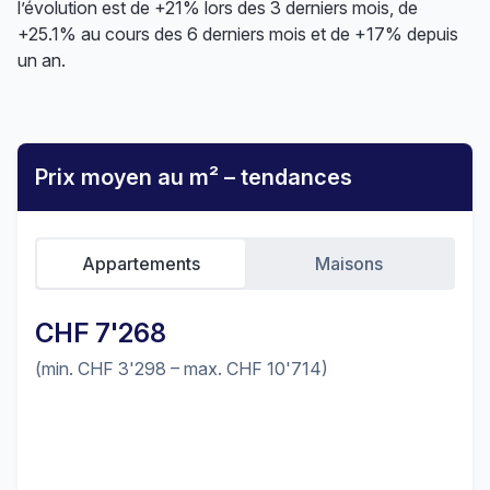
l’évolution est de +21% lors des 3 derniers mois, de
+25.1% au cours des 6 derniers mois et de +17% depuis
un an.
Prix moyen au m² – tendances
Appartements
Maisons
CHF 7'268
(min. CHF 3'298 – max. CHF 10'714)