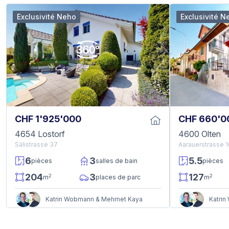
Exclusivité Neho
Exclusivité N
CHF 1'925'000
CHF 660'0
4654 Lostorf
4600 Olten
Sälistrasse 37
Aarauerstrasse 
6
3
5.5
pièces
salles de bain
pièces
204
3
127
2
2
m
places de parc
m
Katrin Wobmann & Mehmet Kaya
Katri