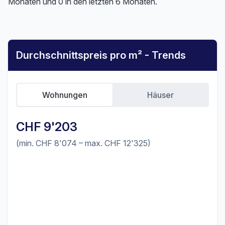
Monaten und 0 in den letzten 6 Monaten.
Durchschnittspreis pro m² - Trends
Wohnungen
Häuser
CHF 9'203
(min. CHF 8'074 – max. CHF 12'325)