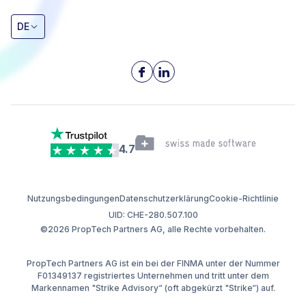
DE
4.7
Nutzungsbedingungen
Datenschutzerklärung
Cookie-Richtlinie
UID: CHE-280.507.100
©2026 PropTech Partners AG, alle Rechte vorbehalten.
PropTech Partners AG ist ein bei der FINMA unter der Nummer
F01349137 registriertes Unternehmen und tritt unter dem
Markennamen "Strike Advisory“ (oft abgekürzt "Strike“) auf.