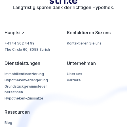
Langfristig sparen dank der richtigen Hypothek.
Hauptsitz
Kontaktieren Sie uns
+41 44 562 44 99
Kontaktieren Sie uns
The Circle 60, 8058 Zurich
Dienstleistungen
Unternehmen
Immobilienfinanzierung
Über uns
Hypothekenverlängerung
Karriere
Grundstückgewinnsteuer
berechnen
Hypotheken-Zinssätze
Ressourcen
Blog