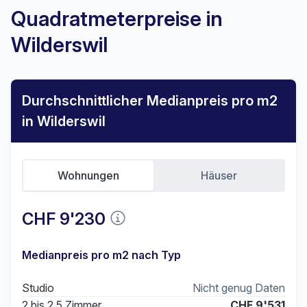
Quadratmeterpreise in
Wilderswil
Durchschnittlicher Medianpreis pro m2
in Wilderswil
Wohnungen
Häuser
CHF 9'230
Medianpreis pro m2 nach Typ
Studio
Nicht genug Daten
2 bis 2.5 Zimmer
CHF 9'531