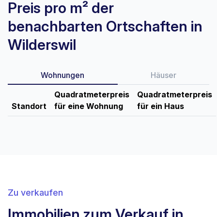
Preis pro m² der
benachbarten Ortschaften in
Wilderswil
Wohnungen
Häuser
Quadratmeterpreis
Quadratmeterpreis
Standort
für eine Wohnung
für ein Haus
Zu verkaufen
Immobilien zum Verkauf in