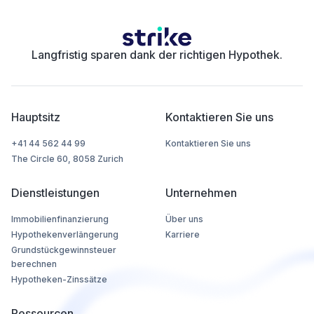
Langfristig sparen dank der richtigen Hypothek.
Hauptsitz
Kontaktieren Sie uns
+41 44 562 44 99
Kontaktieren Sie uns
The Circle 60, 8058 Zurich
Dienstleistungen
Unternehmen
Immobilienfinanzierung
Über uns
Hypothekenverlängerung
Karriere
Grundstückgewinnsteuer
berechnen
Hypotheken-Zinssätze
Ressourcen