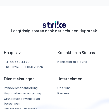
Langfristig sparen dank der richtigen Hypothek.
Hauptsitz
Kontaktieren Sie uns
+41 44 562 44 99
Kontaktieren Sie uns
The Circle 60, 8058 Zurich
Dienstleistungen
Unternehmen
Immobilienfinanzierung
Über uns
Hypothekenverlängerung
Karriere
Grundstückgewinnsteuer
berechnen
Hypotheken-Zinssätze