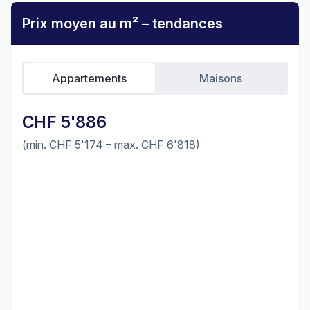
Prix moyen au m² – tendances
Appartements
Maisons
CHF 5'886
(min. CHF 5'174 – max. CHF 6'818)