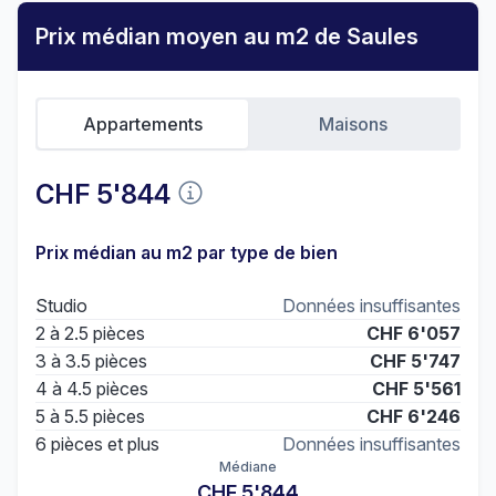
Prix médian moyen au m2 de Saules
Appartements
Maisons
CHF 5'844
Prix médian au m2 par type de bien
Studio
Données insuffisantes
2 à 2.5 pièces
CHF 6'057
3 à 3.5 pièces
CHF 5'747
4 à 4.5 pièces
CHF 5'561
5 à 5.5 pièces
CHF 6'246
6 pièces et plus
Données insuffisantes
Médiane
CHF 5'844