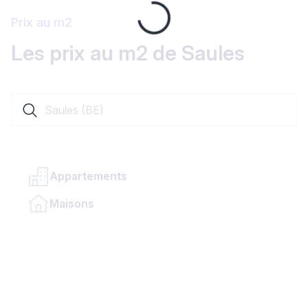
Loading...
Prix au m2
Les prix au m2 de Saules
Rechercher une localité ou un canton
Appartements
Maisons