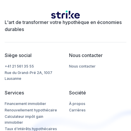
L'art de transformer votre hypothèque en économies
durables
Siège social
Nous contacter
+41 21 561 35 55
Nous contacter
Rue du Grand-Pré 2A, 1007
Lausanne
Services
Société
Financement immobilier
À propos
Renouvellement hypothécaire
Carrières
Calculateur impôt gain
immobilier
Taux d'intérêts hypothécaires