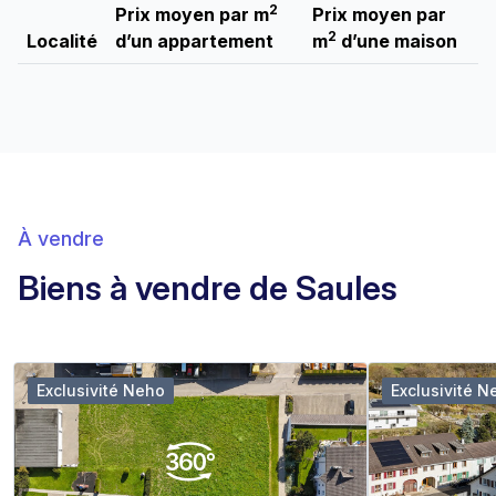
2
Prix moyen par m
Prix moyen par
2
Localité
d’un appartement
m
d’une maison
À vendre
Biens à vendre de Saules
Exclusivité Neho
Exclusivité N