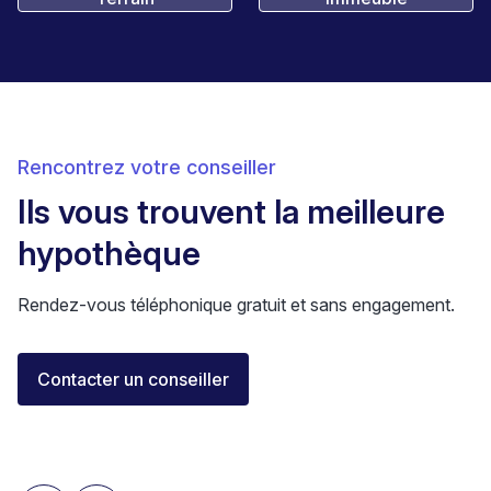
Rencontrez votre conseiller
Ils vous trouvent la meilleure
hypothèque
Rendez-vous téléphonique gratuit et sans engagement.
Elisa Longo
Contacter un conseiller
Conseillère financière IAF
Neuchâtel