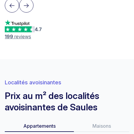
4.7
199
reviews
Localités avoisinantes
Prix au m² des localités
avoisinantes de Saules
Appartements
Maisons