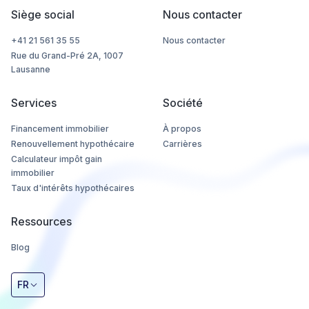
Siège social
Nous contacter
+41 21 561 35 55
Nous contacter
Rue du Grand-Pré 2A, 1007
Lausanne
Services
Société
Financement immobilier
À propos
Renouvellement hypothécaire
Carrières
Calculateur impôt gain
immobilier
Taux d'intérêts hypothécaires
Ressources
Blog
FR