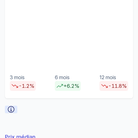
3 mois
6 mois
12 mois
-1.2%
+6.2%
-11.8%
Prix médian