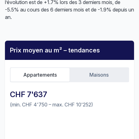
l’évolution est de +1.7% lors des 3 derniers mois, de
-5.5% au cours des 6 derniers mois et de -1.9% depuis un
an.
Prix moyen au m² – tendances
Appartements
Maisons
CHF 7'637
(min. CHF 4'750 – max. CHF 10'252)