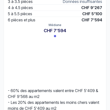
3 à 3.5 pièces
Données insuffisantes
4 à 4.5 pièces
CHF 9'267
5 à 5.5 pièces
CHF 5'100
6 pièces et plus
CHF 7'594
Médiane
CHF 7'594
- 60% des appartements valent entre CHF 5'409 &
CHF 9'568 au m2
- Les 20% des appartements les moins chers valent
moins de CHF 5'409 au m2