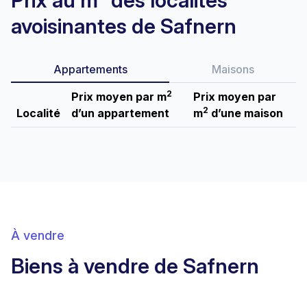
Prix au m² des localités
avoisinantes de Safnern
Appartements
Maisons
2
Prix moyen par m
Prix moyen par
2
Localité
d’un appartement
m
d’une maison
À vendre
Biens à vendre de Safnern